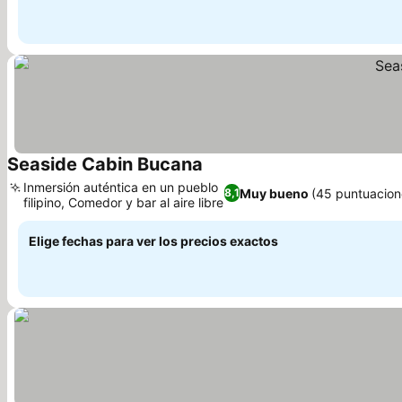
Seaside Cabin Bucana
Ver precios
Inmersión auténtica en un pueblo
Muy bueno
(45 puntuacion
8,1
filipino, Comedor y bar al aire libre
Ver precios
Elige fechas para ver los precios exactos