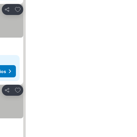
Agregar a favoritos
Compartir
ios
Agregar a favoritos
Compartir