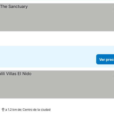
Ver prec
a 1.2 km de: Centro de la ciudad