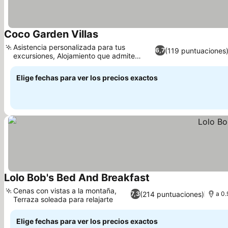
Coco Garden Villas
Ver precios
Asistencia personalizada para tus
(119 puntuaciones
6,7
excursiones, Alojamiento que admite
Ver precios
mascotas
Elige fechas para ver los precios exactos
Lolo Bob's Bed And Breakfast
Ver precios
Cenas con vistas a la montaña,
(214 puntuaciones)
7,3
a 0.
Terraza soleada para relajarte
Ver precios
Elige fechas para ver los precios exactos