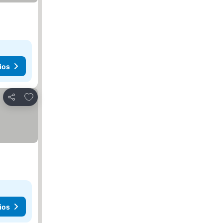
ios
Agregar a favoritos
Compartir
ios