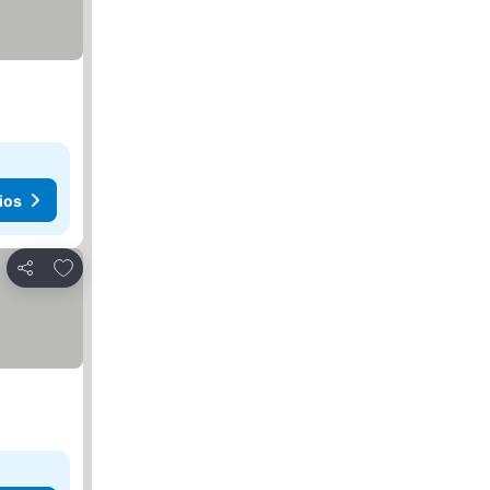
ios
Agregar a favoritos
Compartir