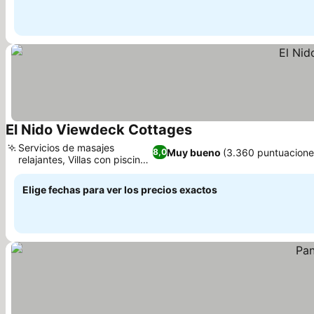
El Nido Viewdeck Cottages
Ver precios
Servicios de masajes
Muy bueno
(3.360 puntuacione
8,0
relajantes, Villas con piscina
Ver precios
privada
Elige fechas para ver los precios exactos