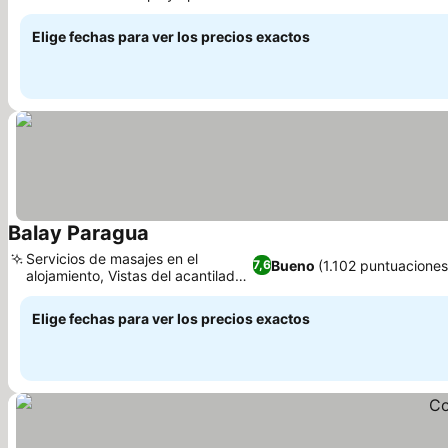
Ver precios
Elige fechas para ver los precios exactos
Balay Paragua
Ver precios
Servicios de masajes en el
Bueno
(1.102 puntuaciones
7,6
alojamiento, Vistas del acantilado
Ver precios
Taraw
Elige fechas para ver los precios exactos