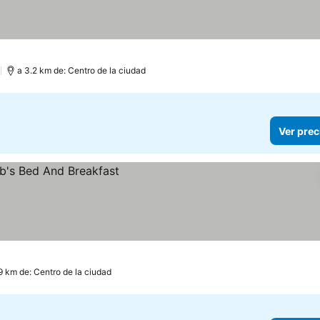
)
a 3.2 km de: Centro de la ciudad
Ver prec
9 km de: Centro de la ciudad