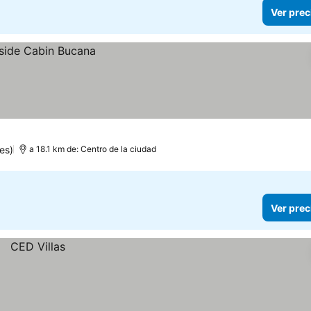
Ver prec
es)
a 18.1 km de: Centro de la ciudad
Ver prec