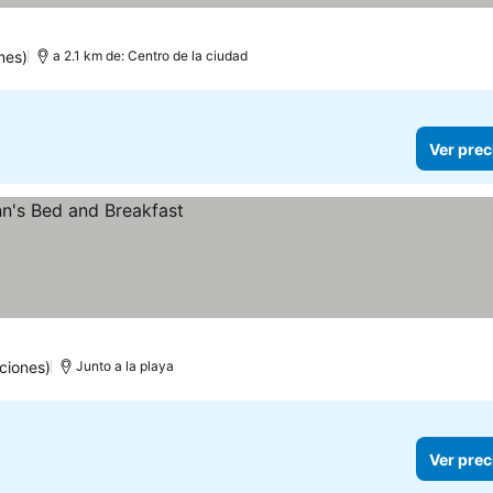
nes)
a 2.1 km de: Centro de la ciudad
Ver prec
ciones)
Junto a la playa
Ver prec