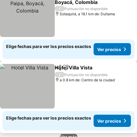
Boyacá, Colombia
/
Puntuación no disponible
Sotaquirá, a 18.1 km de: Duitama
Elige fechas para ver los precios exactos
Ver precios
Hotel Villa Vista
Compartir
Agregar a favoritos
/
Puntuación no disponible
a 0.8 km de: Centro de la ciudad
Elige fechas para ver los precios exactos
Ver precios
Ver más