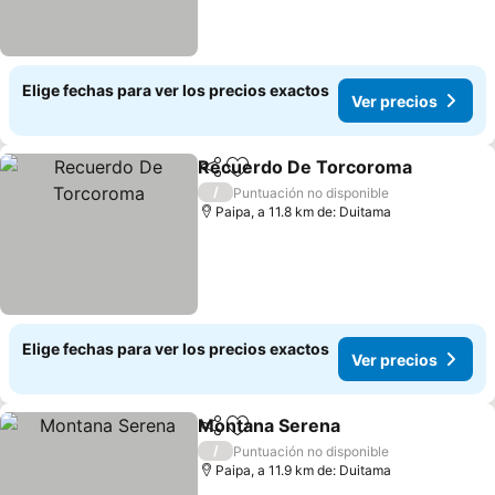
Elige fechas para ver los precios exactos
Ver precios
Recuerdo De Torcoroma
Compartir
Agregar a favoritos
/
Puntuación no disponible
Paipa, a 11.8 km de: Duitama
Elige fechas para ver los precios exactos
Ver precios
Montana Serena
Compartir
Agregar a favoritos
/
Puntuación no disponible
Paipa, a 11.9 km de: Duitama