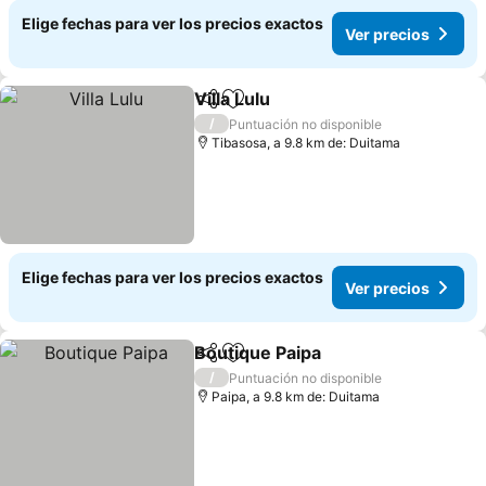
Elige fechas para ver los precios exactos
Ver precios
Villa Lulu
Compartir
Agregar a favoritos
/
Puntuación no disponible
Tibasosa, a 9.8 km de: Duitama
Elige fechas para ver los precios exactos
Ver precios
Boutique Paipa
Compartir
Agregar a favoritos
/
Puntuación no disponible
Paipa, a 9.8 km de: Duitama