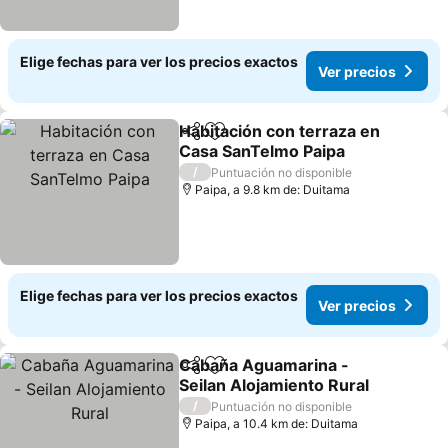
Elige fechas para ver los precios exactos
Ver precios
Habitación con terraza en
Compartir
Agregar a favoritos
Casa SanTelmo Paipa
/
Puntuación no disponible
Paipa, a 9.8 km de: Duitama
Elige fechas para ver los precios exactos
Ver precios
Cabaña Aguamarina -
Compartir
Agregar a favoritos
Seilan Alojamiento Rural
/
Puntuación no disponible
Paipa, a 10.4 km de: Duitama