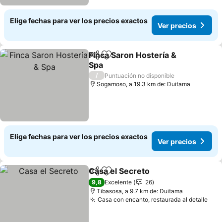
Elige fechas para ver los precios exactos
Ver precios
Finca Saron Hostería &
Compartir
Agregar a favoritos
Spa
/
Puntuación no disponible
Sogamoso, a 19.3 km de: Duitama
Elige fechas para ver los precios exactos
Ver precios
Casa el Secreto
Compartir
Agregar a favoritos
9,8
Excelente
26
Tibasosa, a 9.7 km de: Duitama
Casa con encanto, restaurada al detalle