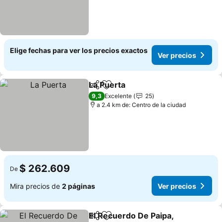
Elige fechas para ver los precios exactos
Ver precios
La Puerta
Compartir
Agregar a favoritos
9,3
Excelente
25
a 2.4 km de: Centro de la ciudad
$ 262.609
De
Mira precios de
2 páginas
Ver precios
El Recuerdo De Paipa,
Compartir
Agregar a favoritos