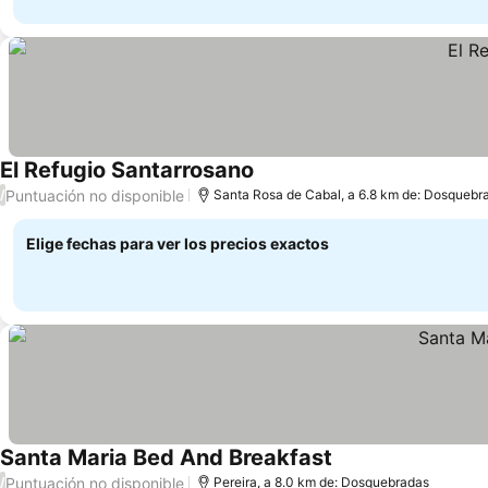
El Refugio Santarrosano
Puntuación no disponible
/
Santa Rosa de Cabal, a 6.8 km de: Dosquebr
Elige fechas para ver los precios exactos
Santa Maria Bed And Breakfast
Puntuación no disponible
/
Pereira, a 8.0 km de: Dosquebradas