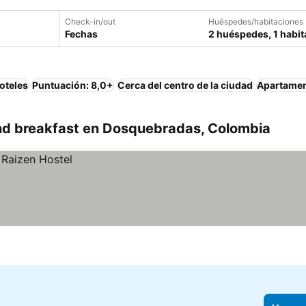
Check-in/out
Huéspedes/habitaciones
Fechas
2 huéspedes, 1 habit
oteles
Puntuación: 8,0+
Cerca del centro de la ciudad
Apartame
nd breakfast en Dosquebradas, Colombia