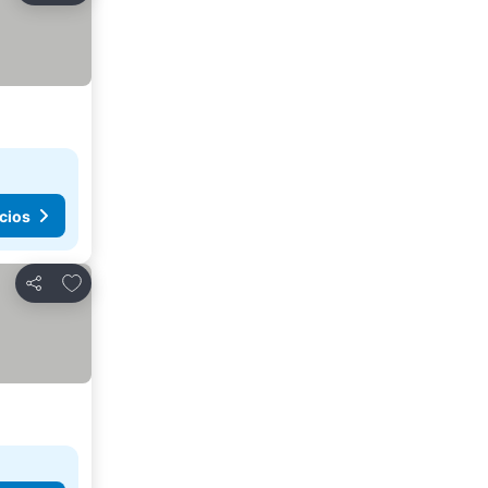
cios
Agregar a favoritos
Compartir