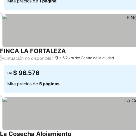
Mira precios de
1 página
FINCA LA FORTALEZA
Puntuación no disponible
/
a 5.2 km de: Centro de la ciudad
$ 96.576
De
Mira precios de
5 páginas
La Cosecha Alojamiento