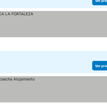
Ver pre
Ver pre