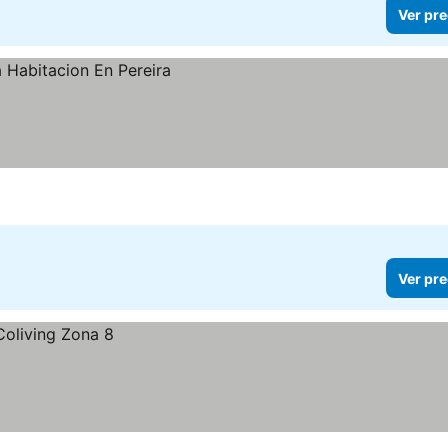
Ver pre
Ver pre