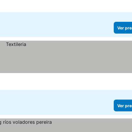
Ver pre
Ver pre