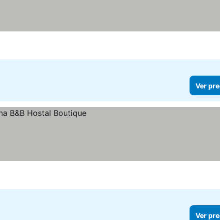
Ver pre
Ver pre