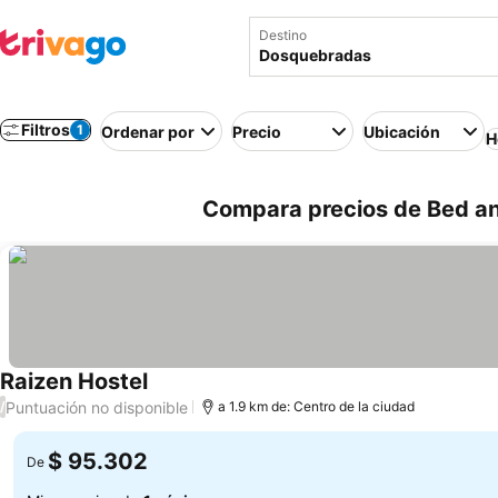
Destino
Filtros
1
Ordenar por
Precio
Ubicación
H
Compara precios de Bed a
Raizen Hostel
Puntuación no disponible
/
a 1.9 km de: Centro de la ciudad
$ 95.302
De