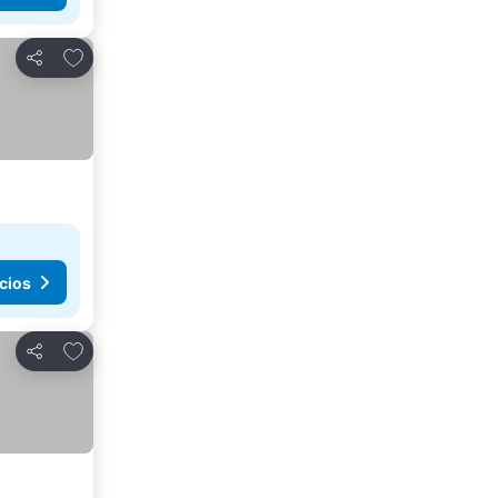
Agregar a favoritos
Compartir
cios
Agregar a favoritos
Compartir