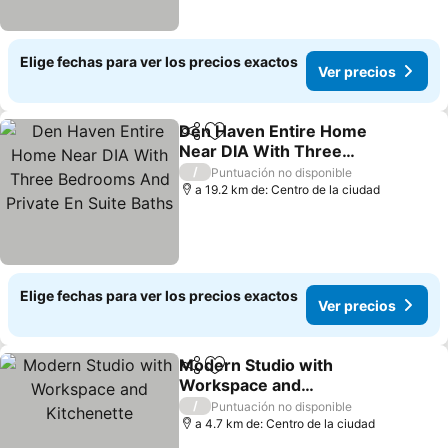
Elige fechas para ver los precios exactos
Ver precios
Den Haven Entire Home
Compartir
Agregar a favoritos
Near DIA With Three
Bedrooms And Private En
Ver precios
/
Puntuación no disponible
Suite Baths
a 19.2 km de: Centro de la ciudad
Elige fechas para ver los precios exactos
Ver precios
Modern Studio with
Compartir
Agregar a favoritos
Workspace and
Kitchenette
Ver precios
/
Puntuación no disponible
a 4.7 km de: Centro de la ciudad