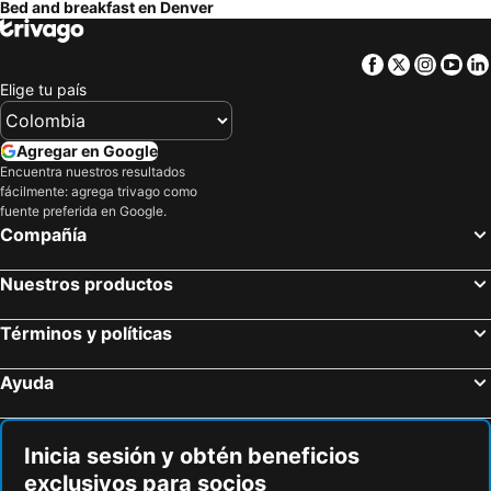
Bed and breakfast en Denver
Facebook
Twitter
Insta
Yo
Elige tu país
Agregar en Google
Encuentra nuestros resultados
fácilmente: agrega trivago como
fuente preferida en Google.
Compañía
Nuestros productos
Términos y políticas
Ayuda
Inicia sesión y obtén beneficios
exclusivos para socios