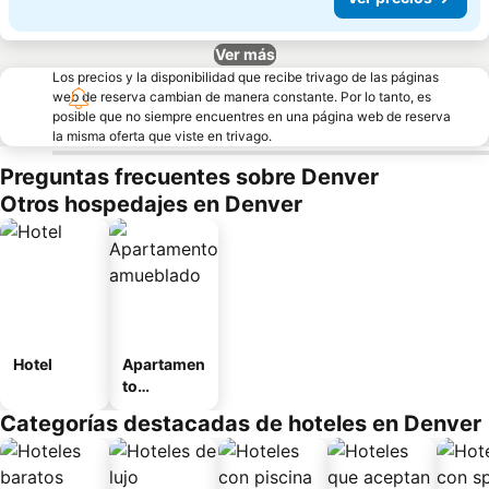
Ver más
Los precios y la disponibilidad que recibe trivago de las páginas
web de reserva cambian de manera constante. Por lo tanto, es
posible que no siempre encuentres en una página web de reserva
la misma oferta que viste en trivago.
Preguntas frecuentes sobre Denver
Otros hospedajes en Denver
Hotel
Apartamen
to
amueblad
Categorías destacadas de hoteles en Denver
o