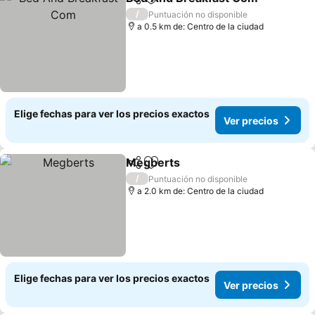
Compartir
Agregar a favoritos
Ve
/
Puntuación no disponible
a 0.5 km de: Centro de la ciudad
Elige fechas para ver los precios exactos
Ver precios
Megberts
Compartir
Agregar a favoritos
Ver precios
/
Puntuación no disponible
a 2.0 km de: Centro de la ciudad
Elige fechas para ver los precios exactos
Ver precios