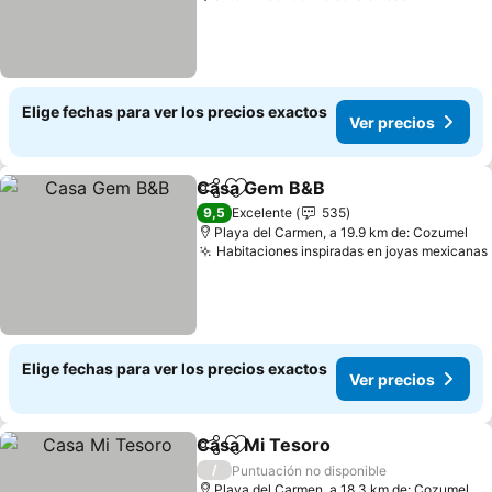
Elige fechas para ver los precios exactos
Ver precios
Casa Gem B&B
Compartir
Agregar a favoritos
Ver precios
9,5
Excelente
535
Playa del Carmen, a 19.9 km de: Cozumel
Habitaciones inspiradas en joyas mexicanas
Elige fechas para ver los precios exactos
Ver precios
Casa Mi Tesoro
Compartir
Agregar a favoritos
Ver precio
/
Puntuación no disponible
Playa del Carmen, a 18.3 km de: Cozumel