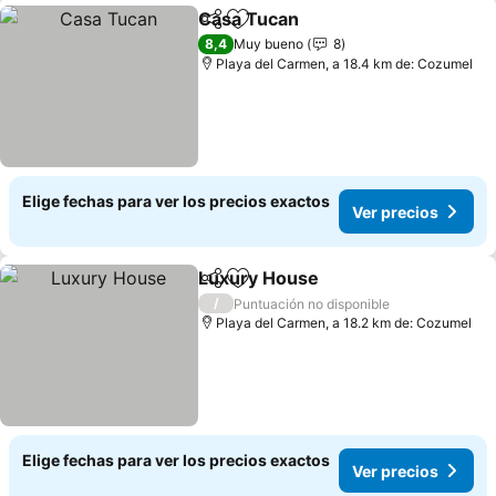
Casa Tucan
Compartir
Agregar a favoritos
Ver precios
8,4
Muy bueno
8
Playa del Carmen, a 18.4 km de: Cozumel
Elige fechas para ver los precios exactos
Ver precios
Luxury House
Compartir
Agregar a favoritos
Ver precios
/
Puntuación no disponible
Playa del Carmen, a 18.2 km de: Cozumel
Elige fechas para ver los precios exactos
Ver precios