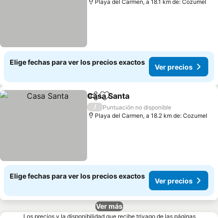
Playa del Carmen, a 18.1 km de: Cozumel
Elige fechas para ver los precios exactos
Ver precios
Casa Santa
Compartir
Agregar a favoritos
Ver precios
/
Puntuación no disponible
Playa del Carmen, a 18.2 km de: Cozumel
Elige fechas para ver los precios exactos
Ver precios
Ver más
Los precios y la disponibilidad que recibe trivago de las páginas