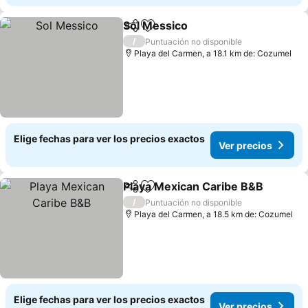
Sol Messico
Compartir
Agregar a favoritos
Ver precios
/
Puntuación no disponible
Playa del Carmen, a 18.1 km de: Cozumel
Elige fechas para ver los precios exactos
Ver precios
Playa Mexican Caribe B&B
Compartir
Agregar a favoritos
/
Puntuación no disponible
Playa del Carmen, a 18.5 km de: Cozumel
Elige fechas para ver los precios exactos
Ver precios