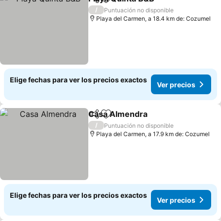
Compartir
Agregar a favoritos
Ver preci
/
Puntuación no disponible
Playa del Carmen, a 18.4 km de: Cozumel
Elige fechas para ver los precios exactos
Ver precios
Casa Almendra
Compartir
Agregar a favoritos
Ver precio
/
Puntuación no disponible
Playa del Carmen, a 17.9 km de: Cozumel
Elige fechas para ver los precios exactos
Ver precios