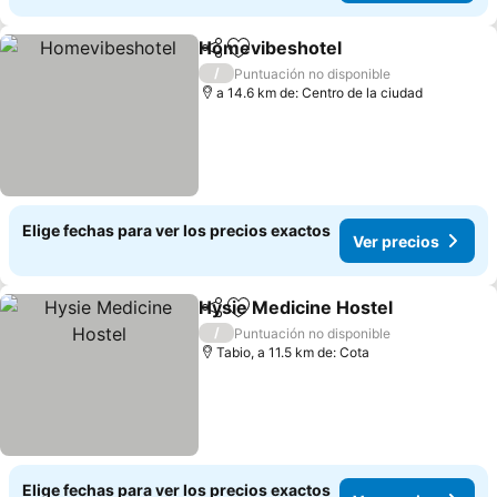
Homevibeshotel
Compartir
Agregar a favoritos
/
Puntuación no disponible
a 14.6 km de: Centro de la ciudad
Elige fechas para ver los precios exactos
Ver precios
Hysie Medicine Hostel
Compartir
Agregar a favoritos
/
Puntuación no disponible
Tabio, a 11.5 km de: Cota
Elige fechas para ver los precios exactos