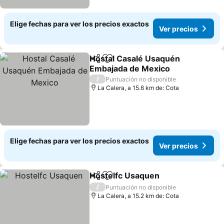
Elige fechas para ver los precios exactos
Ver precios
Hostal Casalé Usaquén
Compartir
Agregar a favoritos
Embajada de Mexico
/
Puntuación no disponible
La Calera, a 15.6 km de: Cota
Elige fechas para ver los precios exactos
Ver precios
Hostelfc Usaquen
Compartir
Agregar a favoritos
/
Puntuación no disponible
La Calera, a 15.2 km de: Cota