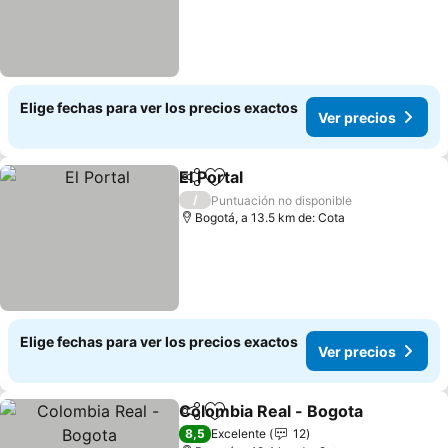
Elige fechas para ver los precios exactos
Ver precios
El Portal
Compartir
Agregar a favoritos
/
Puntuación no disponible
Bogotá, a 13.5 km de: Cota
Elige fechas para ver los precios exactos
Ver precios
Colombia Real - Bogota
Compartir
Agregar a favoritos
8,5
Excelente
12