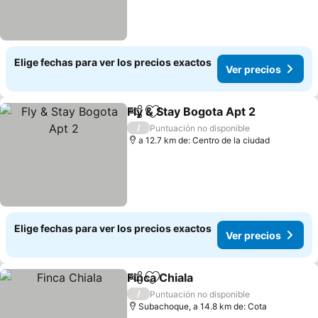
Elige fechas para ver los precios exactos
Ver precios
Fly & Stay Bogota Apt 2
Compartir
Agregar a favoritos
/
Puntuación no disponible
a 12.7 km de: Centro de la ciudad
Elige fechas para ver los precios exactos
Ver precios
Finca Chiala
Compartir
Agregar a favoritos
/
Puntuación no disponible
Subachoque, a 14.8 km de: Cota