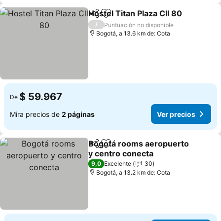
Hostel Titan Plaza Cll 80
Compartir
Agregar a favoritos
/
Puntuación no disponible
Bogotá, a 13.6 km de: Cota
$ 59.967
De
Mira precios de
2 páginas
Ver precios
Bogotá rooms aeropuerto
Compartir
Agregar a favoritos
y centro conecta
9,0
Excelente
30
Bogotá, a 13.2 km de: Cota