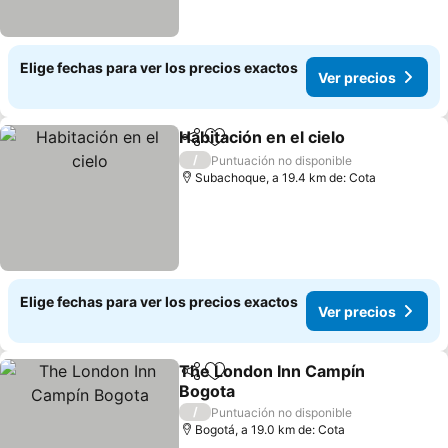
Elige fechas para ver los precios exactos
Ver precios
Habitación en el cielo
Compartir
Agregar a favoritos
/
Puntuación no disponible
Subachoque, a 19.4 km de: Cota
Elige fechas para ver los precios exactos
Ver precios
The London Inn Campín
Compartir
Agregar a favoritos
Bogota
/
Puntuación no disponible
Bogotá, a 19.0 km de: Cota