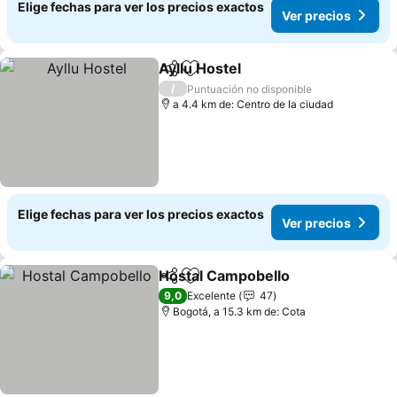
Elige fechas para ver los precios exactos
Ver precios
Ayllu Hostel
Compartir
Agregar a favoritos
/
Puntuación no disponible
a 4.4 km de: Centro de la ciudad
Elige fechas para ver los precios exactos
Ver precios
Hostal Campobello
Compartir
Agregar a favoritos
9,0
Excelente
47
Bogotá, a 15.3 km de: Cota