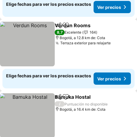
Elige fechas para ver los precios exactos
Ver precios
Verdun Rooms
Compartir
Agregar a favoritos
8,7
Excelente
164
Bogotá, a 12.8 km de: Cota
Terraza exterior para relajarte
Elige fechas para ver los precios exactos
Ver precios
Bamuka Hostal
Compartir
Agregar a favoritos
/
Puntuación no disponible
Bogotá, a 16.4 km de: Cota