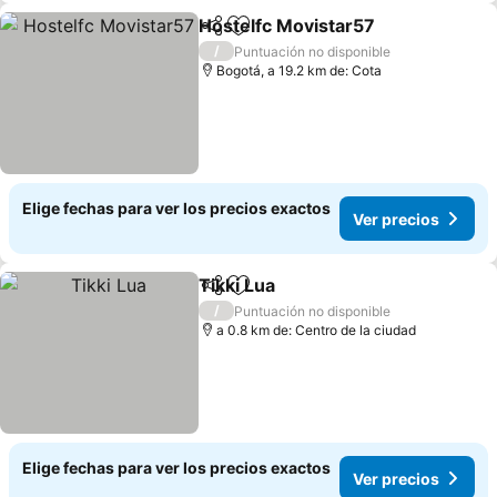
Hostelfc Movistar57
Compartir
Agregar a favoritos
/
Puntuación no disponible
Bogotá, a 19.2 km de: Cota
Elige fechas para ver los precios exactos
Ver precios
Tikki Lua
Compartir
Agregar a favoritos
/
Puntuación no disponible
a 0.8 km de: Centro de la ciudad
Elige fechas para ver los precios exactos
Ver precios