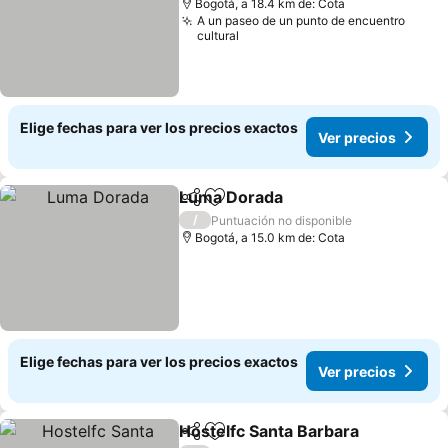
Bogotá, a 18.4 km de: Cota
A un paseo de un punto de encuentro
cultural
Elige fechas para ver los precios exactos
Ver precios
Luma Dorada
Compartir
Agregar a favoritos
/
Puntuación no disponible
Bogotá, a 15.0 km de: Cota
Elige fechas para ver los precios exactos
Ver precios
Hostelfc Santa Barbara
Compartir
Agregar a favoritos