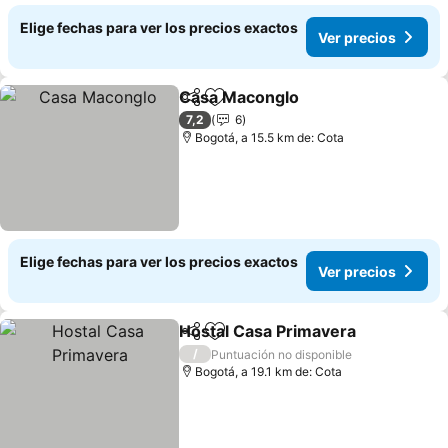
Elige fechas para ver los precios exactos
Ver precios
Casa Maconglo
Compartir
Agregar a favoritos
7,2
6
Bogotá, a 15.5 km de: Cota
Elige fechas para ver los precios exactos
Ver precios
Hostal Casa Primavera
Compartir
Agregar a favoritos
/
Puntuación no disponible
Bogotá, a 19.1 km de: Cota