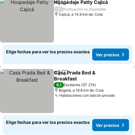
Hospedaje Patty Cajicá
Compartir
Agregar a favoritos
/
Puntuación no disponible
Cajicá, a 14.9 km de: Cota
Elige fechas para ver los precios exactos
Ver precios
Casa Prada Bed &
Compartir
Agregar a favoritos
Breakfast
9,1
Excelente
274
Bogotá, a 16.8 km de: Cota
Habitaciones con balcón privado
Elige fechas para ver los precios exactos
Ver precios