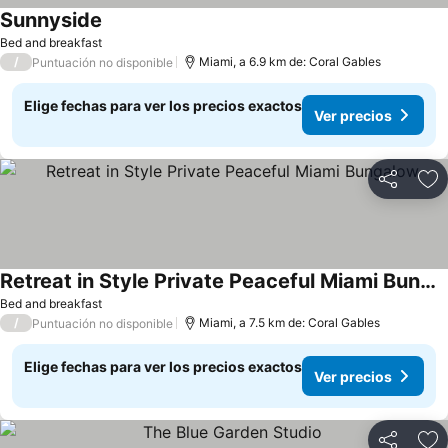
Sunnyside
Bed and breakfast
/
Miami, a 6.9 km de: Coral Gables
Puntuación no disponible
Elige fechas para ver los precios exactos
Ver precios
Compartir
Ag
Retreat in Style Private Peaceful Miami Bungalow
Bed and breakfast
/
Miami, a 7.5 km de: Coral Gables
Puntuación no disponible
Elige fechas para ver los precios exactos
Ver precios