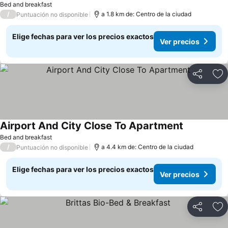
Bed and breakfast
/
a 1.8 km de: Centro de la ciudad
Puntuación no disponible
Elige fechas para ver los precios exactos
Ver precios
Compartir
Ag
Airport And City Close To Apartment
Ver precios
Bed and breakfast
/
a 4.4 km de: Centro de la ciudad
Puntuación no disponible
Elige fechas para ver los precios exactos
Ver precios
Compartir
Ag