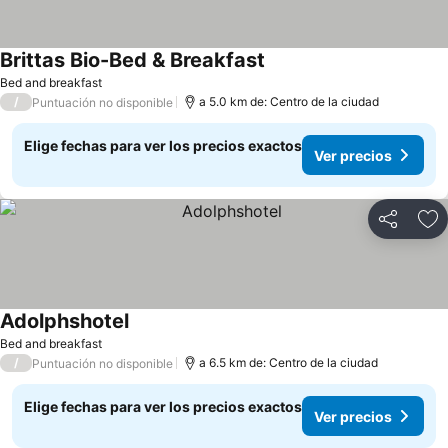
Brittas Bio-Bed & Breakfast
Ver precios
Bed and breakfast
/
a 5.0 km de: Centro de la ciudad
Puntuación no disponible
Elige fechas para ver los precios exactos
Ver precios
Compartir
Ag
Adolphshotel
Ver precios
Bed and breakfast
/
a 6.5 km de: Centro de la ciudad
Puntuación no disponible
Elige fechas para ver los precios exactos
Ver precios