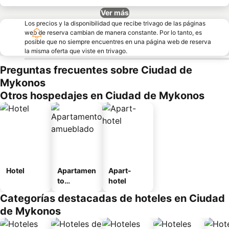
Ver más
Los precios y la disponibilidad que recibe trivago de las páginas
web de reserva cambian de manera constante. Por lo tanto, es
posible que no siempre encuentres en una página web de reserva
la misma oferta que viste en trivago.
Preguntas frecuentes sobre Ciudad de
Mykonos
Otros hospedajes en Ciudad de Mykonos
Hotel
Apartamen
Apart-
to
hotel
amueblad
Categorías destacadas de hoteles en Ciudad
o
de Mykonos