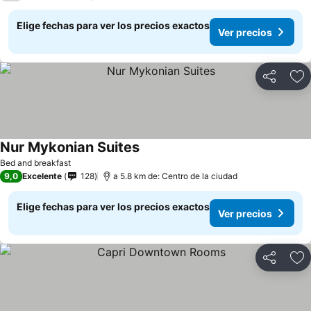
Elige fechas para ver los precios exactos
Ver precios
Compartir
Ag
Nur Mykonian Suites
Bed and breakfast
9,0
Excelente
128
a 5.8 km de: Centro de la ciudad
Elige fechas para ver los precios exactos
Ver precios
Compartir
Ag