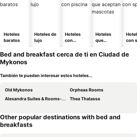
Hoteles
Hoteles de
Hoteles
Hoteles
Hote
baratos
lujo
con
que
con 
piscina
aceptan
mascotas
Bed and breakfast cerca de ti en Ciudad de
Mykonos
También te pueden interesar estos hoteles...
Old Mykonos
Orpheas Rooms
Alexandra Suites & Rooms-MYKONOS PORT
Thea Thalassa
Other popular destinations with bed and
breakfasts