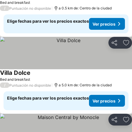
Bed and breakfast
/
a 0.5 km de: Centro de la ciudad
Puntuación no disponible
Elige fechas para ver los precios exactos
Ver precios
Compartir
Ag
Villa Dolce
Bed and breakfast
/
a 5.0 km de: Centro de la ciudad
Puntuación no disponible
Elige fechas para ver los precios exactos
Ver precios
Compartir
Ag