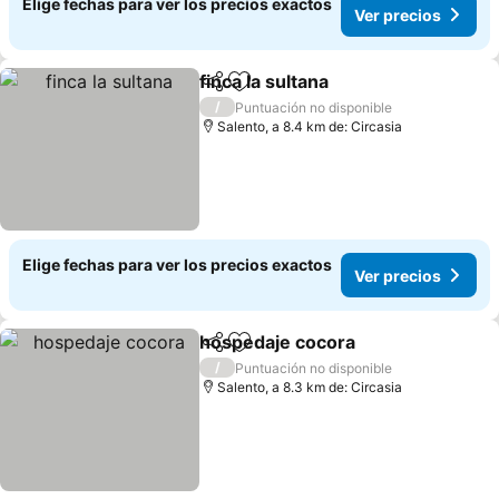
Elige fechas para ver los precios exactos
Ver precios
finca la sultana
Compartir
Agregar a favoritos
Ver precios
/
Puntuación no disponible
Salento, a 8.4 km de: Circasia
Elige fechas para ver los precios exactos
Ver precios
hospedaje cocora
Compartir
Agregar a favoritos
Ver prec
/
Puntuación no disponible
Salento, a 8.3 km de: Circasia