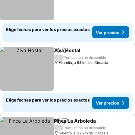
Elige fechas para ver los precios exactos
Ver precios
Ziva Hostal
Compartir
Agregar a favoritos
Ver precios
/
Puntuación no disponible
Filandia, a 6.1 km de: Circasia
Elige fechas para ver los precios exactos
Ver precios
Finca La Arboleda
Compartir
Agregar a favoritos
Ver prec
/
Puntuación no disponible
Salento, a 6.2 km de: Circasia