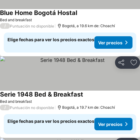
Blue Home Bogotá Hostal
Bed and breakfast
/
Bogotá, a 19.6 km de: Choachí
Puntuación no disponible
Elige fechas para ver los precios exactos
Ver precios
Compartir
Ag
Serie 1948 Bed & Breakfast
Bed and breakfast
/
Bogotá, a 19.7 km de: Choachí
Puntuación no disponible
Elige fechas para ver los precios exactos
Ver precios