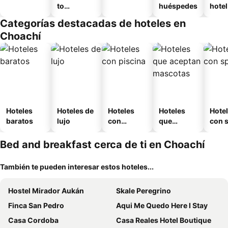
to
huéspedes
hotel
amueblad
Categorías destacadas de hoteles en
o
Choachí
Hoteles
Hoteles de
Hoteles
Hoteles
Hote
baratos
lujo
con
que
con 
piscina
aceptan
mascotas
Bed and breakfast cerca de ti en Choachí
También te pueden interesar estos hoteles...
Hostel Mirador Aukán
Skale Peregrino
Finca San Pedro
Aqui Me Quedo Here I Stay
Casa Cordoba
Casa Reales Hotel Boutique