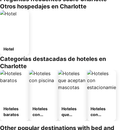
Otros hospedajes en Charlotte
Hotel
Categorías destacadas de hoteles en
Charlotte
Hoteles
Hoteles
Hoteles
Hoteles
baratos
con
que
con
piscina
aceptan
estaciona
mascotas
miento
Other popular destinations with bed and