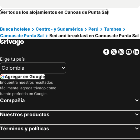
Ver todos los alojamientos en Canoas de Punta Sal
Busca hoteles
Centro- y Sudamérica
Perú
Tumbes
Canoas de Punta Sal
Bed and breakfast en Canoas de Punta Sal
Facebook
Twitter
Insta
Yo
Elige tu país
Agregar en Google
Encuentra nuestros resultados
fácilmente: agrega trivago como
fuente preferida en Google.
Compañía
Nuestros productos
Términos y políticas