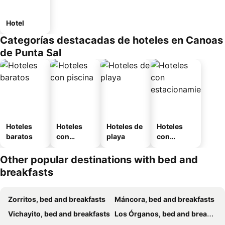
Hotel
Categorías destacadas de hoteles en Canoas
de Punta Sal
Hoteles
Hoteles
Hoteles de
Hoteles
baratos
con
playa
con
piscina
estaciona
miento
Other popular destinations with bed and
breakfasts
Zorritos, bed and breakfasts
Máncora, bed and breakfasts
Vichayito, bed and breakfasts
Los Órganos, bed and breakfasts