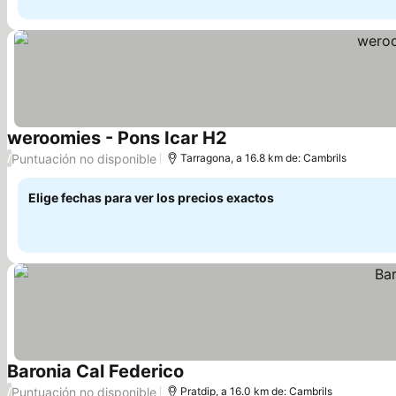
weroomies - Pons Icar H2
Ver precios
Puntuación no disponible
/
Tarragona, a 16.8 km de: Cambrils
Elige fechas para ver los precios exactos
Baronia Cal Federico
Ver precios
Puntuación no disponible
/
Pratdip, a 16.0 km de: Cambrils