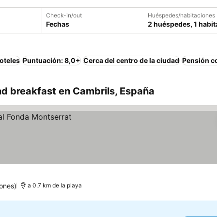
Check-in/out
Huéspedes/habitaciones
Fechas
2 huéspedes, 1 habit
oteles
Puntuación: 8,0+
Cerca del centro de la ciudad
Pensión c
d breakfast en Cambrils, España
ones)
a 0.7 km de la playa