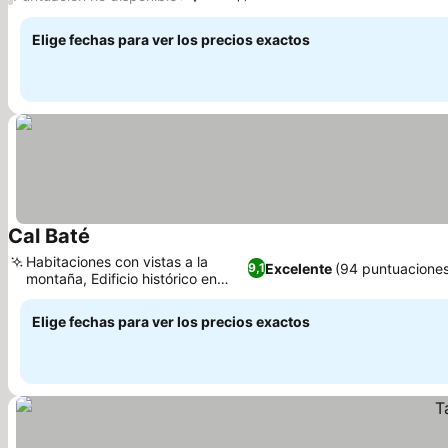
Elige fechas para ver los precios exactos
Cal Baté
Ver precios
Habitaciones con vistas a la
Excelente
(94 puntuaciones
9,1
montaña, Edificio histórico en
Ver precios
Pratdip
Elige fechas para ver los precios exactos