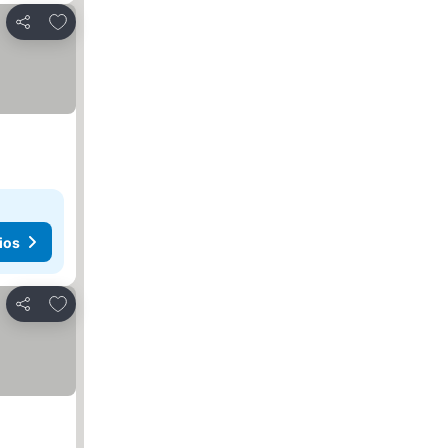
Agregar a favoritos
Compartir
ios
Agregar a favoritos
Compartir