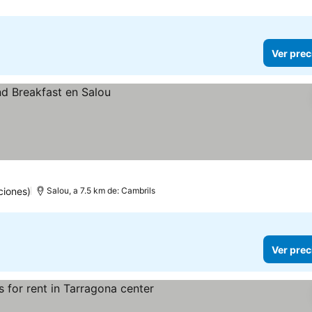
Ver prec
ciones)
Salou, a 7.5 km de: Cambrils
Ver prec