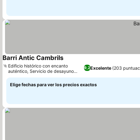
Barri Antic Cambrils
Ver precios
Edificio histórico con encanto
Excelente
(203 puntuac
9,2
auténtico, Servicio de desayuno
Ver precios
personalizado
Elige fechas para ver los precios exactos