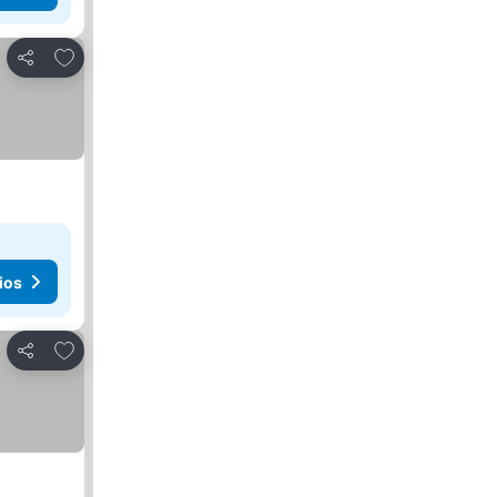
Agregar a favoritos
Compartir
ios
Agregar a favoritos
Compartir