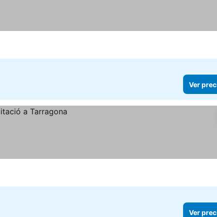
er precios
Ver prec
Ver prec