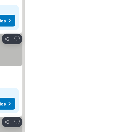
ios
Agregar a favoritos
Compartir
ios
Agregar a favoritos
Compartir