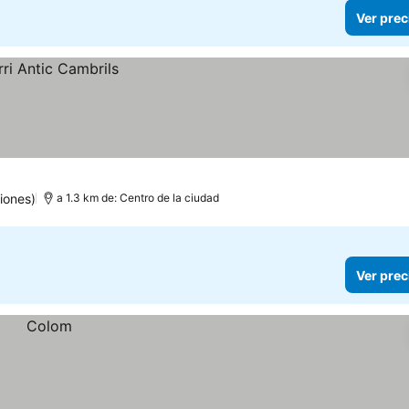
Ver prec
iones)
a 1.3 km de: Centro de la ciudad
Ver prec