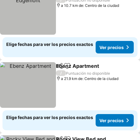
Puntuación no disponible
a 10.7 km de: Centro de la ciudad
Elige fechas para ver los precios exactos
Ver precios
Ebenz Apartment
Compartir
Agregar a favoritos
Ver prec
/
Puntuación no disponible
a 21.9 km de: Centro de la ciudad
Elige fechas para ver los precios exactos
Ver precios
Rocky View Bed and