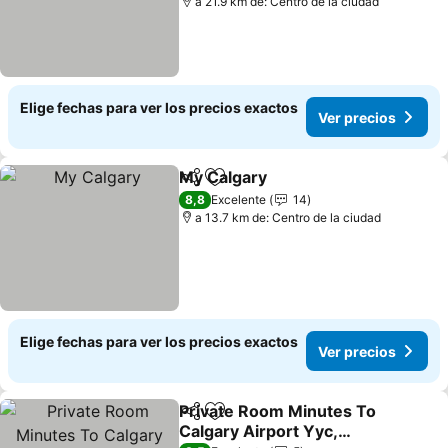
a 21.9 km de: Centro de la ciudad
Elige fechas para ver los precios exactos
Ver precios
My Calgary
Compartir
Agregar a favoritos
Ver precios
8,8
Excelente
14
a 13.7 km de: Centro de la ciudad
Elige fechas para ver los precios exactos
Ver precios
Private Room Minutes To
Compartir
Agregar a favoritos
Calgary Airport Yyc,