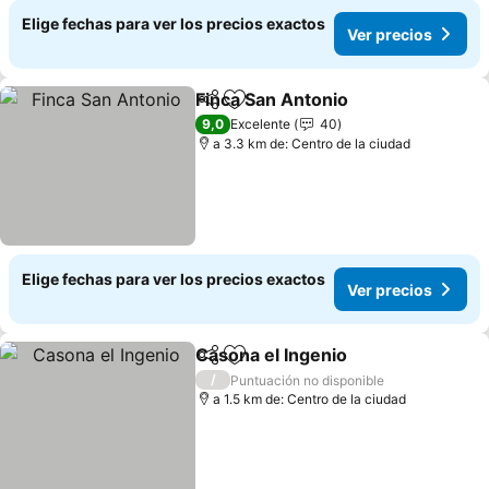
Elige fechas para ver los precios exactos
Ver precios
Finca San Antonio
Compartir
Agregar a favoritos
Ver prec
9,0
Excelente
40
a 3.3 km de: Centro de la ciudad
Elige fechas para ver los precios exactos
Ver precios
Casona el Ingenio
Compartir
Agregar a favoritos
Ver prec
/
Puntuación no disponible
a 1.5 km de: Centro de la ciudad