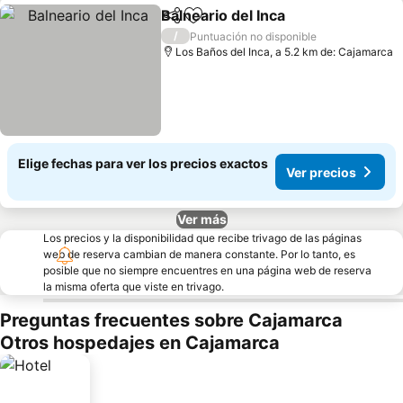
Balneario del Inca
Compartir
Agregar a favoritos
Ver prec
/
Puntuación no disponible
Los Baños del Inca, a 5.2 km de: Cajamarca
Elige fechas para ver los precios exactos
Ver precios
Ver más
Los precios y la disponibilidad que recibe trivago de las páginas
web de reserva cambian de manera constante. Por lo tanto, es
posible que no siempre encuentres en una página web de reserva
la misma oferta que viste en trivago.
Preguntas frecuentes sobre Cajamarca
Otros hospedajes en Cajamarca