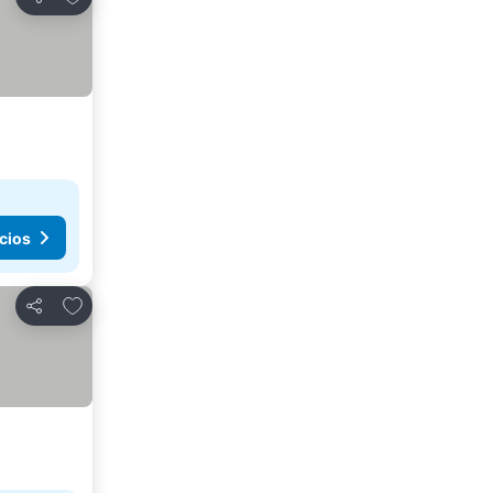
Compartir
cios
Agregar a favoritos
Compartir