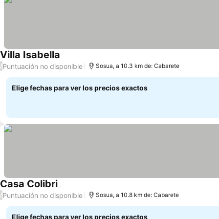
Villa Isabella
Ver precios
Puntuación no disponible
/
Sosua, a 10.3 km de: Cabarete
Elige fechas para ver los precios exactos
Casa Colibri
Ver precios
Puntuación no disponible
/
Sosua, a 10.8 km de: Cabarete
Elige fechas para ver los precios exactos