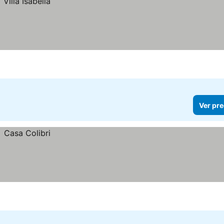
Ver pre