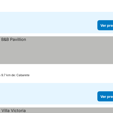
Ver pre
a 9.7 km de: Cabarete
Ver pre