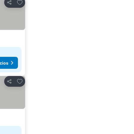
Agregar a favoritos
Compartir
cios
Agregar a favoritos
Compartir