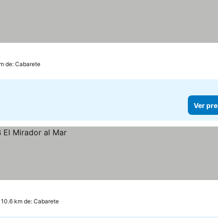
km de: Cabarete
Ver pre
 10.6 km de: Cabarete