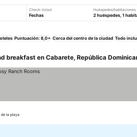
Check-in/out
Huéspedes/habitaciones
Fechas
2 huéspedes, 1 habit
oteles
Puntuación: 8,0+
Cerca del centro de la ciudad
Todo incl
d breakfast en Cabarete, República Dominica
 de la playa