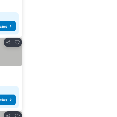
cios
Agregar a favoritos
Compartir
cios
Agregar a favoritos