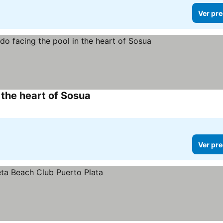
Ver pre
 the heart of Sosua
Ver precios
Ver pre