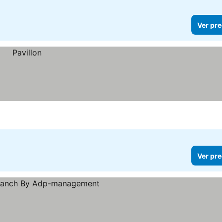
Ver pre
Ver pre