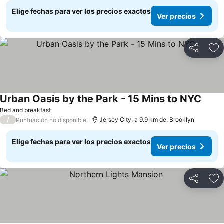
Elige fechas para ver los precios exactos
Ver precios
Compartir
Ag
Urban Oasis by the Park - 15 Mins to NYC
Ver p
Bed and breakfast
/
Jersey City, a 9.9 km de: Brooklyn
Puntuación no disponible
Elige fechas para ver los precios exactos
Ver precios
Compartir
Ag