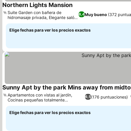
Northern Lights Mansion
Suite Garden con bañera de
Muy bueno
(372 puntua
8,4
hidromasaje privada, Elegante salón
con vidrieras
Elige fechas para ver los precios exactos
Sunny Apt by the park Mins away from midt
Apartamentos con vistas al jardín,
(176 puntuaciones)
6,5
Cocinas pequeñas totalmente
equipadas
Elige fechas para ver los precios exactos