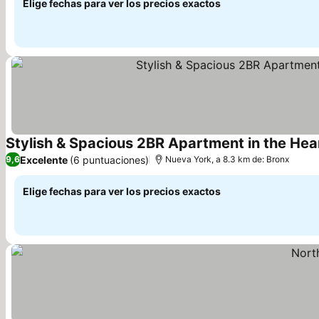
Elige fechas para ver los precios exactos
Stylish & Spacious 2BR Apartment in the Hear
Excelente
(6 puntuaciones)
9,6
Nueva York, a 8.3 km de: Bronx
Elige fechas para ver los precios exactos