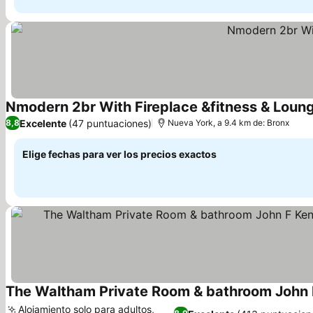
Nmodern 2br With Fireplace &fitness & Loun
Excelente
(47 puntuaciones)
8,8
Nueva York, a 9.4 km de: Bronx
Elige fechas para ver los precios exactos
Alojamiento solo para adultos,