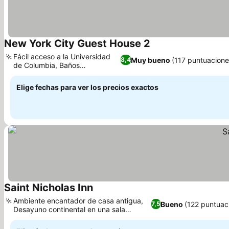
New York City Guest House 2
Fácil acceso a la Universidad
Muy bueno
(117 puntuacione
8,4
de Columbia, Baños
compartidos
Elige fechas para ver los precios exactos
Saint Nicholas Inn
Ambiente encantador de casa antigua,
Bueno
(122 puntuac
7,5
Desayuno continental en una sala
acogedora