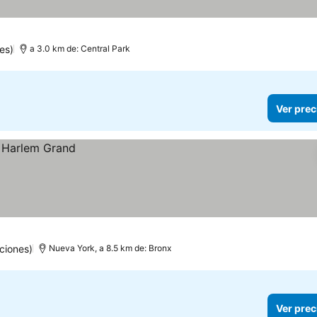
es)
a 3.0 km de: Central Park
Ver prec
ciones)
Nueva York, a 8.5 km de: Bronx
Ver prec