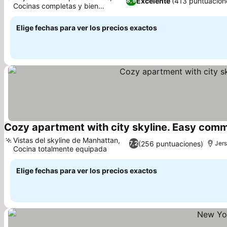
Excelente
(413 puntuacion
8,9
Cocinas completas y bien
equipadas
Elige fechas para ver los precios exactos
Cozy apartment with city skyline. Easy co
Vistas del skyline de Manhattan,
(256 puntuaciones)
7,2
Jers
Cocina totalmente equipada
Elige fechas para ver los precios exactos