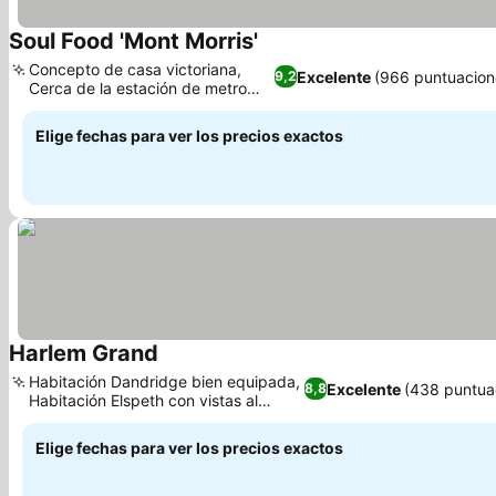
Soul Food 'Mont Morris'
Concepto de casa victoriana,
Excelente
(966 puntuacion
9,2
Cerca de la estación de metro
125 St
Elige fechas para ver los precios exactos
Harlem Grand
Habitación Dandridge bien equipada,
Excelente
(438 puntua
8,8
Habitación Elspeth con vistas al
horizonte
Elige fechas para ver los precios exactos