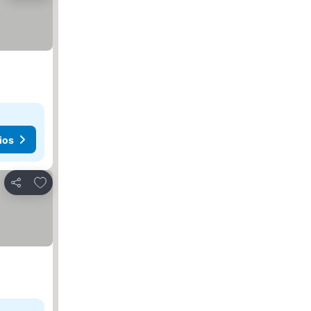
ios
Agregar a favoritos
Compartir