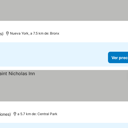
s)
Nueva York, a 7.5 km de: Bronx
Ver prec
iones)
a 5.7 km de: Central Park