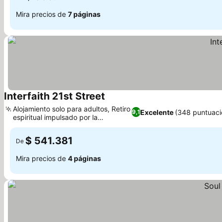
Mira precios de
7 páginas
Interfaith 21st Street
Alojamiento solo para adultos, Retiro
Excelente
(348 puntuaci
9,1
espiritual impulsado por la
comunidad
$ 541.381
De
Mira precios de
4 páginas