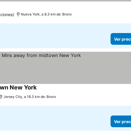
ciones)
Nueva York, a 8.3 km de: Bronx
Ver prec
own New York
Jersey City, a 18.3 km de: Bronx
Ver prec