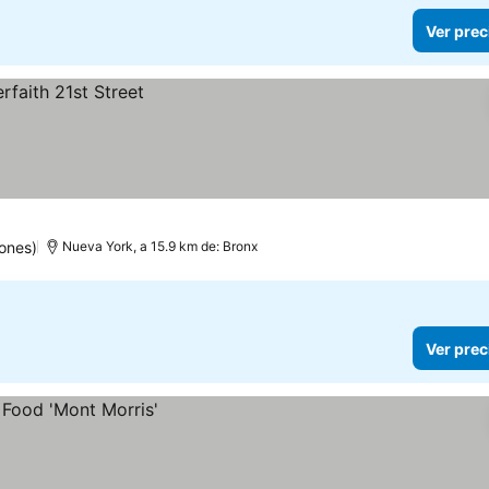
Ver prec
ones)
Nueva York, a 15.9 km de: Bronx
Ver prec