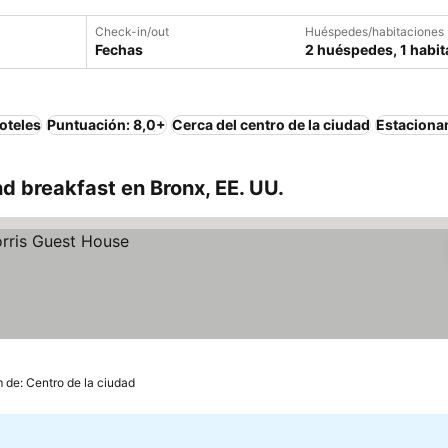
Check-in/out
Huéspedes/habitaciones
Fechas
2 huéspedes, 1 habit
oteles
Puntuación: 8,0+
Cerca del centro de la ciudad
Estaciona
 breakfast en Bronx, EE. UU.
m de: Centro de la ciudad