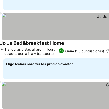
Jo Js Bed&breakfast Home
Tranquilas vistas al jardín, Tours
Bueno
(56 puntuaciones)
7,8
guiados por la isla y transporte
Elige fechas para ver los precios exactos