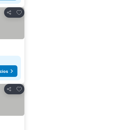
Agregar a favoritos
Compartir
cios
Agregar a favoritos
Compartir