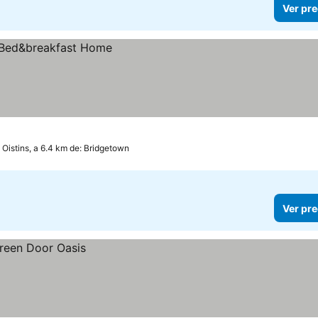
Ver pre
Oistins, a 6.4 km de: Bridgetown
Ver pre