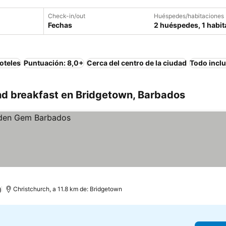
Check-in/out
Huéspedes/habitaciones
Fechas
2 huéspedes, 1 habit
oteles
Puntuación: 8,0+
Cerca del centro de la ciudad
Todo incl
d breakfast en Bridgetown, Barbados
)
Christchurch, a 11.8 km de: Bridgetown