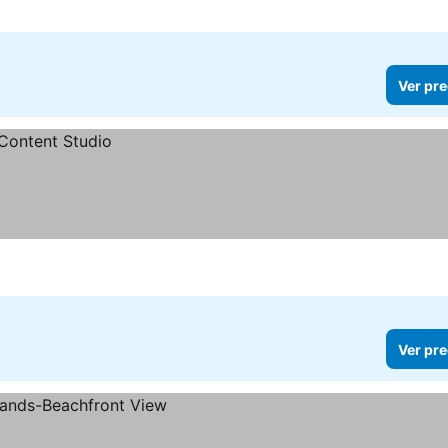
Ver pre
Ver pre