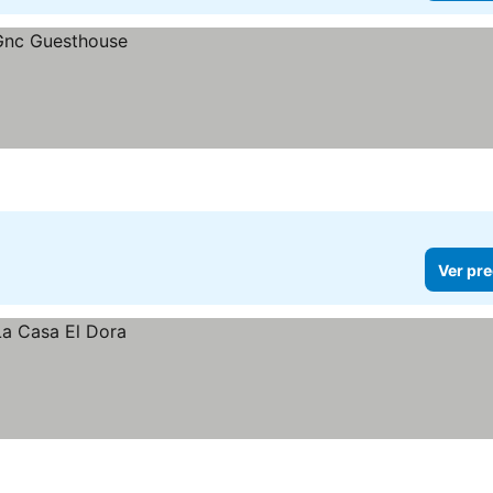
Ver pre