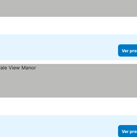
Ver pre
Ver pre