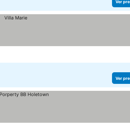
Ver pre
Ver pre