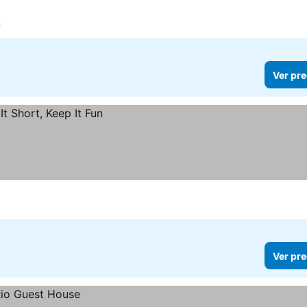
n
Ver pre
Ver pre