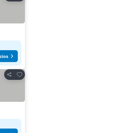
cios
Agregar a favoritos
Compartir