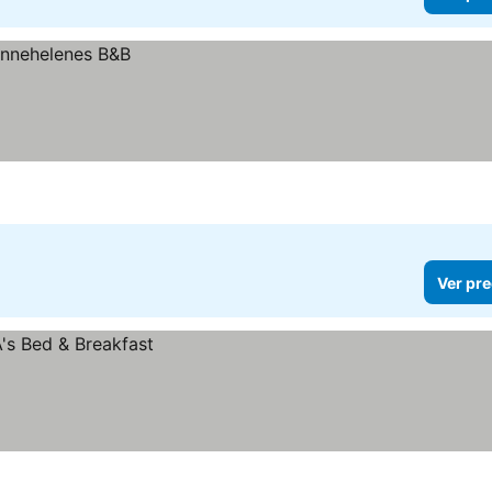
Ver pre