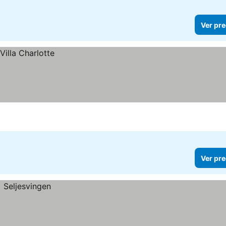
Ver pre
Ver pre