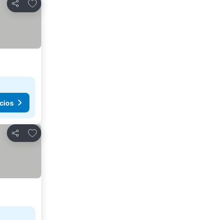
Agregar a favoritos
Compartir
cios
Agregar a favoritos
Compartir