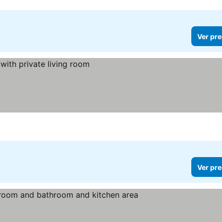
Ver pre
Ver pre