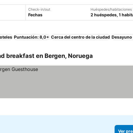
Check-in/out
Huéspedes/habitaciones
Fechas
2 huéspedes, 1 habit
oteles
Puntuación: 8,0+
Cerca del centro de la ciudad
Desayuno 
d breakfast en Bergen, Noruega
Ver pre