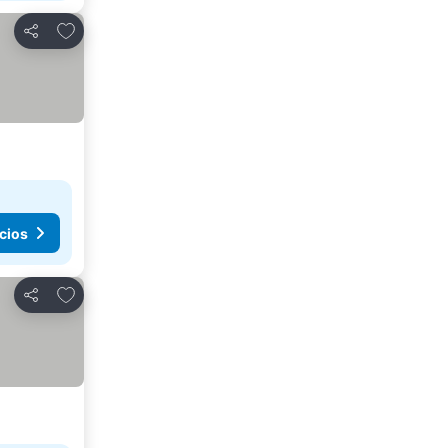
Agregar a favoritos
Compartir
cios
Agregar a favoritos
Compartir