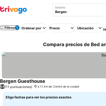
Destino
Filtros
1
Ordenar por
Precio
Ubicación
H
Compara precios de Bed an
Bergen Guesthouse
(11 puntuaciones)
6,0
a 1.1 km de: Centro de la ciudad
Elige fechas para ver los precios exactos