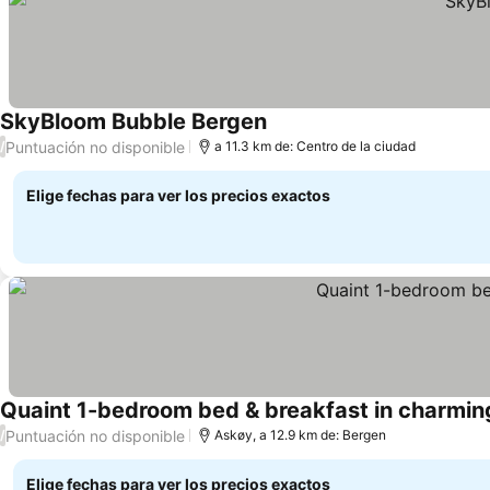
SkyBloom Bubble Bergen
Puntuación no disponible
/
a 11.3 km de: Centro de la ciudad
Elige fechas para ver los precios exactos
Quaint 1-bedroom bed & breakfast in charmin
Puntuación no disponible
/
Askøy, a 12.9 km de: Bergen
Elige fechas para ver los precios exactos