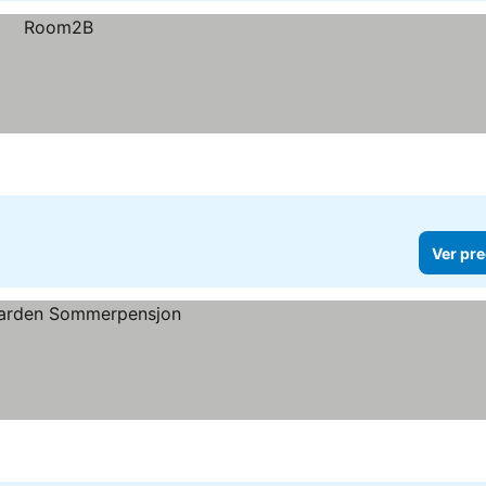
Ver pre