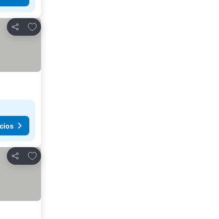
Agregar a favoritos
Compartir
cios
Agregar a favoritos
Compartir