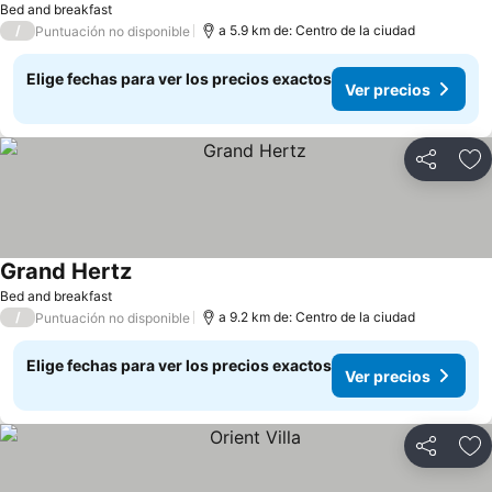
Bed and breakfast
/
a 5.9 km de: Centro de la ciudad
Puntuación no disponible
Elige fechas para ver los precios exactos
Ver precios
Compartir
Ag
Grand Hertz
Ver precios
Bed and breakfast
/
a 9.2 km de: Centro de la ciudad
Puntuación no disponible
Elige fechas para ver los precios exactos
Ver precios
Compartir
Ag