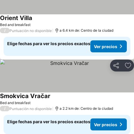
Orient Villa
Ver precios
Bed and breakfast
/
a 6.4 km de: Centro de la ciudad
Puntuación no disponible
Elige fechas para ver los precios exactos
Ver precios
Compartir
Ag
Smokvica Vračar
Ver precios
Bed and breakfast
/
a 2.2 km de: Centro de la ciudad
Puntuación no disponible
Elige fechas para ver los precios exactos
Ver precios