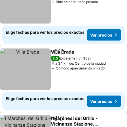
Bidé en cada baño privado
Ver precios
Elige fechas para ver los precios exactos
Ver precios
Villa Erada
Compartir
Agregar a favoritos
Ver precios
8,5
Excelente
302
a 3.1 km de: Centro de la ciudad
Cómodo aparcamiento privado
Ver precio
Elige fechas para ver los precios exactos
Ver precios
I Marchesi del Grillo -
Compartir
Agregar a favoritos
Vicinanze Stazione,