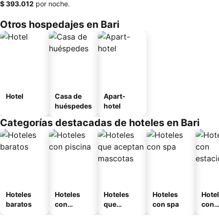
‎$ 393.012
por noche.
Otros hospedajes en Bari
Hotel
Casa de
Apart-
huéspedes
hotel
Categorías destacadas de hoteles en Bari
Hoteles
Hoteles
Hoteles
Hoteles
Hote
baratos
con
que
con spa
con
piscina
aceptan
esta