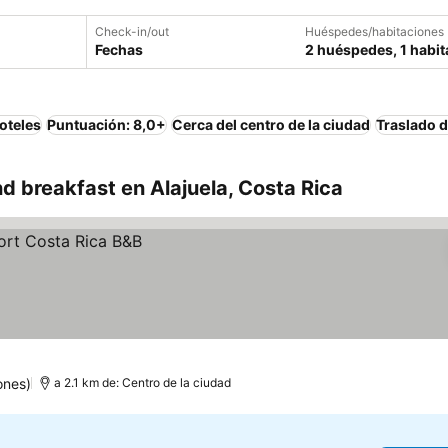
Check-in/out
Huéspedes/habitaciones
Fechas
2 huéspedes, 1 habit
oteles
Puntuación: 8,0+
Cerca del centro de la ciudad
Traslado d
 breakfast en Alajuela, Costa Rica
ones)
a 2.1 km de: Centro de la ciudad