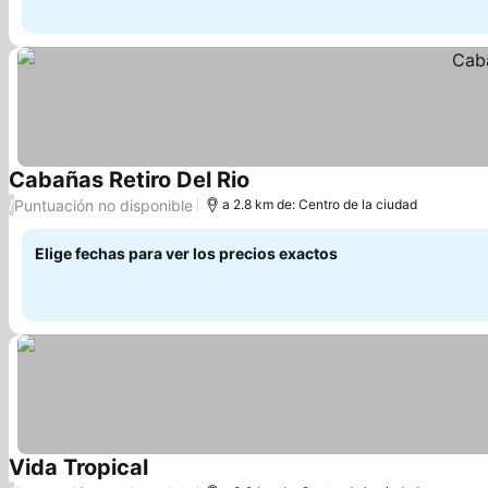
Cabañas Retiro Del Rio
Ver precios
Puntuación no disponible
/
a 2.8 km de: Centro de la ciudad
Elige fechas para ver los precios exactos
Vida Tropical
Ver precios