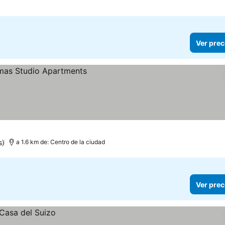
Ver prec
s)
a 1.6 km de: Centro de la ciudad
Ver prec