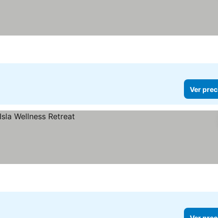
Ver prec
Ver prec