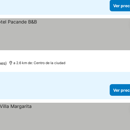
Ver prec
nes)
a 2.6 km de: Centro de la ciudad
Ver prec