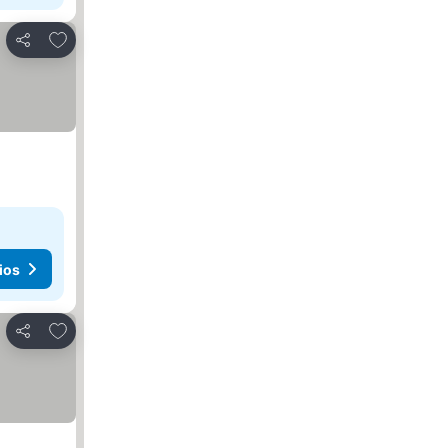
Agregar a favoritos
Compartir
ios
Agregar a favoritos
Compartir