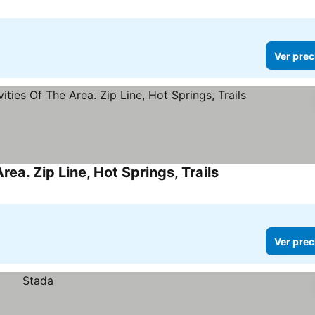
Ver prec
ea. Zip Line, Hot Springs, Trails
Ver precios
Ver prec