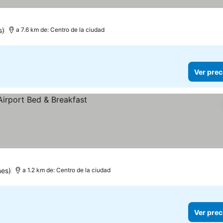
s)
a 7.6 km de: Centro de la ciudad
Ver prec
nes)
a 1.2 km de: Centro de la ciudad
Ver prec