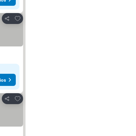
Agregar a favoritos
Compartir
ios
Agregar a favoritos
Compartir