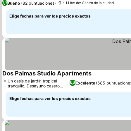
Bueno
(82 puntuaciones)
7,7
a 1.1 km de: Centro de la ciudad
Elige fechas para ver los precios exactos
Dos Palmas Studio Apartments
Ver precios
Un oasis de jardín tropical
Excelente
(585 puntuacione
8,8
tranquilo, Desayuno casero
Ver precios
delicioso
Elige fechas para ver los precios exactos