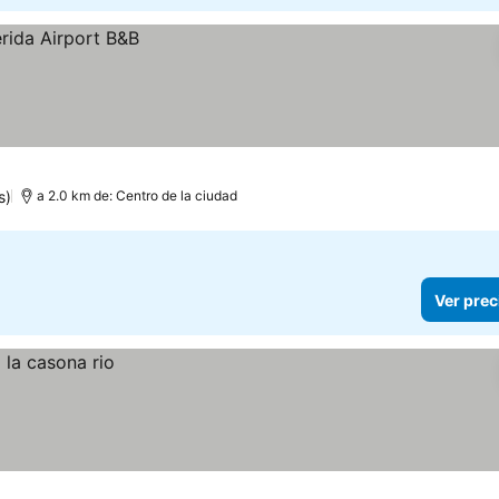
s)
a 2.0 km de: Centro de la ciudad
Ver prec