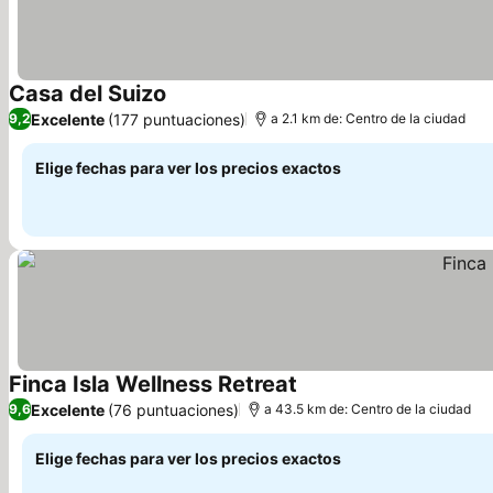
Casa del Suizo
Ver precios
Excelente
(177 puntuaciones)
9,2
a 2.1 km de: Centro de la ciudad
Elige fechas para ver los precios exactos
Finca Isla Wellness Retreat
Ver precios
Excelente
(76 puntuaciones)
9,6
a 43.5 km de: Centro de la ciudad
Elige fechas para ver los precios exactos