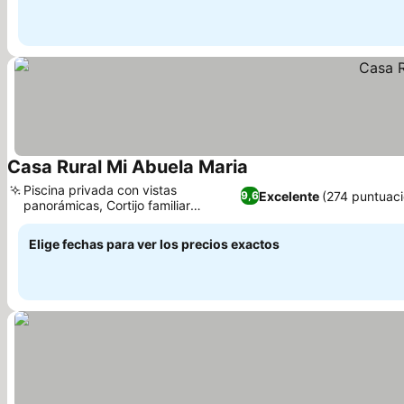
Casa Rural Mi Abuela Maria
Piscina privada con vistas
Excelente
(274 puntuaci
9,6
panorámicas, Cortijo familiar
restaurado de 1928
Elige fechas para ver los precios exactos