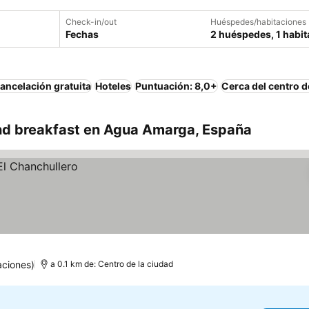
Check-in/out
Huéspedes/habitaciones
Fechas
2 huéspedes, 1 habit
ancelación gratuita
Hoteles
Puntuación: 8,0+
Cerca del centro d
nd breakfast en Agua Amarga, España
aciones)
a 0.1 km de: Centro de la ciudad