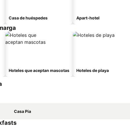
Casa de huéspedes
Apart-hotel
Amarga
Hoteles que aceptan mascotas
Hoteles de playa
a
Casa Pia
kfasts