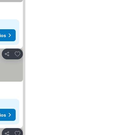
ios
Agregar a favoritos
Compartir
ios
Agregar a favoritos