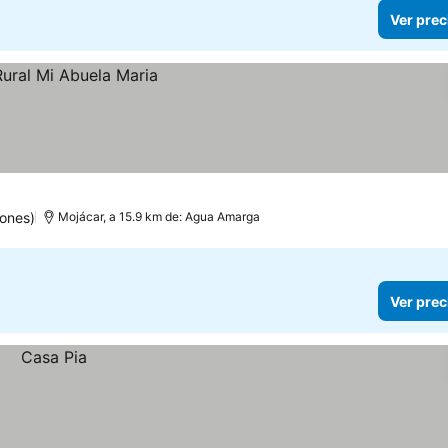
Ver prec
ones)
Mojácar, a 15.9 km de: Agua Amarga
Ver prec