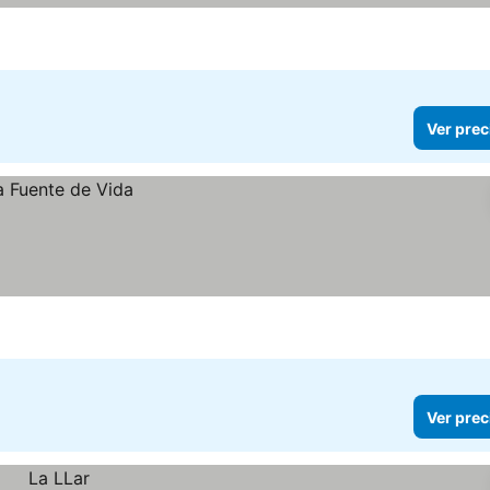
Ver prec
Ver prec