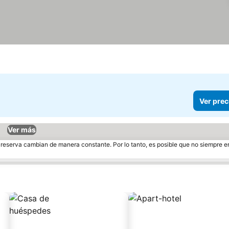
Ver prec
Ver más
e reserva cambian de manera constante. Por lo tanto, es posible que no siempre 