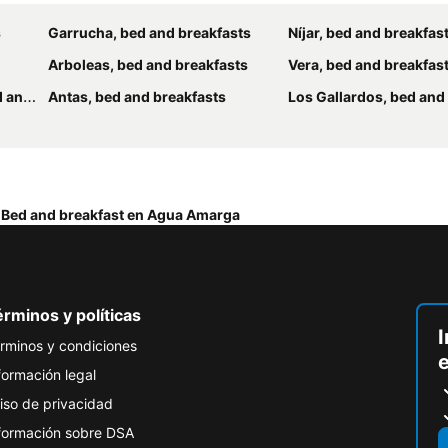
s
Garrucha, bed and breakfasts
Níjar, bed and breakfas
Arboleas, bed and breakfasts
Vera, bed and breakfas
fasts
Antas, bed and breakfasts
Los Gallardos, bed and b
Bed and breakfast en Agua Amarga
rminos y políticas
I
rminos y condiciones
formación legal
iso de privacidad
formación sobre DSA