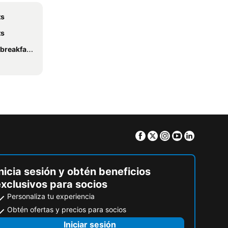
ts
ts
reakfasts
Facebook
Twitter
Instagram
Youtube
Linkedin
nicia sesión y obtén beneficios
exclusivos para socios
Personaliza tu experiencia
Obtén ofertas y precios para socios
Iniciar sesión