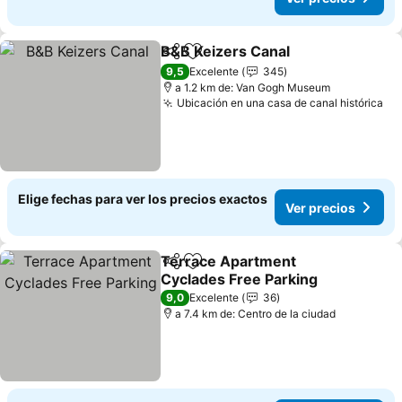
B&B Keizers Canal
Compartir
Agregar a favoritos
9,5
Excelente
345
a 1.2 km de: Van Gogh Museum
Ubicación en una casa de canal histórica
Elige fechas para ver los precios exactos
Ver precios
Terrace Apartment
Compartir
Agregar a favoritos
Cyclades Free Parking
9,0
Excelente
36
a 7.4 km de: Centro de la ciudad