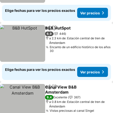
Elige fechas para ver los precios exactos
Ver precios
B&B HutSpot
Compartir
Agregar a favoritos
6,9
446
a 2.3 km de: Estación central de tren de
Ámsterdam
Encanto de un edificio histórico de los años
30
Elige fechas para ver los precios exactos
Ver precios
Canal View B&B
Compartir
Agregar a favoritos
Amsterdam
9,4
Excelente
367
a 0.8 km de: Estación central de tren de
Ámsterdam
Vistas preciosas al canal Singel