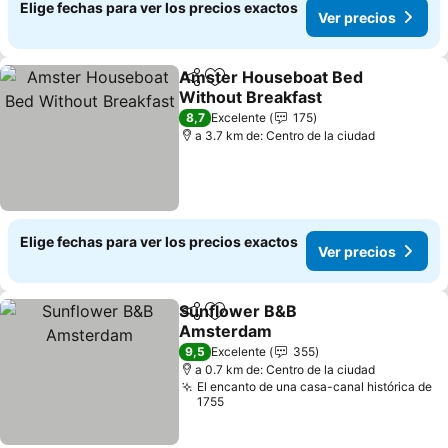
Elige fechas para ver los precios exactos
Ver precios
Amster Houseboat Bed
Compartir
Agregar a favoritos
Without Breakfast
8,7
Excelente
175
a 3.7 km de: Centro de la ciudad
Elige fechas para ver los precios exactos
Ver precios
Sunflower B&B
Compartir
Agregar a favoritos
Amsterdam
9,5
Excelente
355
a 0.7 km de: Centro de la ciudad
El encanto de una casa-canal histórica de
1755