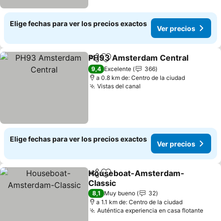
Elige fechas para ver los precios exactos
Ver precios
PH93 Amsterdam Central
Compartir
Agregar a favoritos
9,4
Excelente
366
a 0.8 km de: Centro de la ciudad
Vistas del canal
Elige fechas para ver los precios exactos
Ver precios
Houseboat-Amsterdam-
Compartir
Agregar a favoritos
Classic
8,1
Muy bueno
32
a 1.1 km de: Centro de la ciudad
Auténtica experiencia en casa flotante