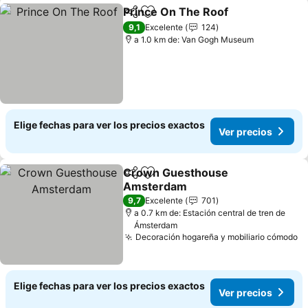
Prince On The Roof
Compartir
Agregar a favoritos
9,1
Excelente
124
a 1.0 km de: Van Gogh Museum
Elige fechas para ver los precios exactos
Ver precios
Crown Guesthouse
Compartir
Agregar a favoritos
Amsterdam
9,7
Excelente
701
a 0.7 km de: Estación central de tren de
Ámsterdam
Decoración hogareña y mobiliario cómodo
Elige fechas para ver los precios exactos
Ver precios