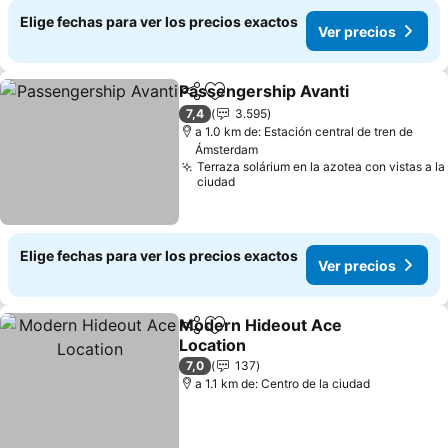
Elige fechas para ver los precios exactos
Ver precios
Passengership Avanti
Compartir
Agregar a favoritos
7,4
3.595
a 1.0 km de: Estación central de tren de
Ámsterdam
Terraza solárium en la azotea con vistas a la
ciudad
Elige fechas para ver los precios exactos
Ver precios
Modern Hideout Ace
Compartir
Agregar a favoritos
Location
7,0
137
a 1.1 km de: Centro de la ciudad