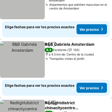
Ámsterdam
Alojamientos que admiten mascotas en el
centro de Ámsterdam
Elige fechas para ver los precios exactos
Ver precios
B&B Gabriela Amsterdam
Compartir
Agregar a favoritos
9,3
Excelente
163
a 4.5 km de: Centro de la ciudad
Tranquilas vistas al jardín
Elige fechas para ver los precios exactos
Ver precios
Redlightdistrict
Compartir
Agregar a favoritos
chinacitycentre