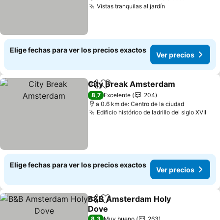
Vistas tranquilas al jardín
Elige fechas para ver los precios exactos
Ver precios
City Break Amsterdam
Compartir
Agregar a favoritos
8,7
Excelente
204
a 0.6 km de: Centro de la ciudad
Edificio histórico de ladrillo del siglo XVII
Elige fechas para ver los precios exactos
Ver precios
B&B Amsterdam Holy
Compartir
Agregar a favoritos
Dove
8,3
Muy bueno
263