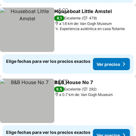
Houseboat Little Amstel
Compartir
Agregar a favoritos
9,1
Excelente
479
a 1.6 km de: Van Gogh Museum
Experiencia auténtica en casa flotante
Elige fechas para ver los precios exactos
Ver precios
B&B House No 7
Compartir
Agregar a favoritos
9,5
Excelente
292
a 0.7 km de: Van Gogh Museum
Elige fechas para ver los precios exactos
Ver precios