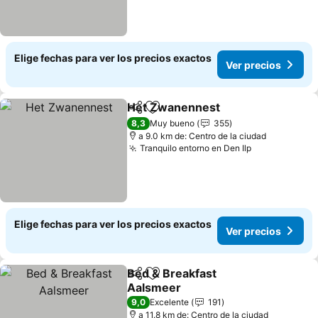
Elige fechas para ver los precios exactos
Ver precios
Het Zwanennest
Compartir
Agregar a favoritos
8,3
Muy bueno
355
a 9.0 km de: Centro de la ciudad
Tranquilo entorno en Den Ilp
Elige fechas para ver los precios exactos
Ver precios
Bed & Breakfast
Compartir
Agregar a favoritos
Aalsmeer
9,0
Excelente
191
a 11.8 km de: Centro de la ciudad