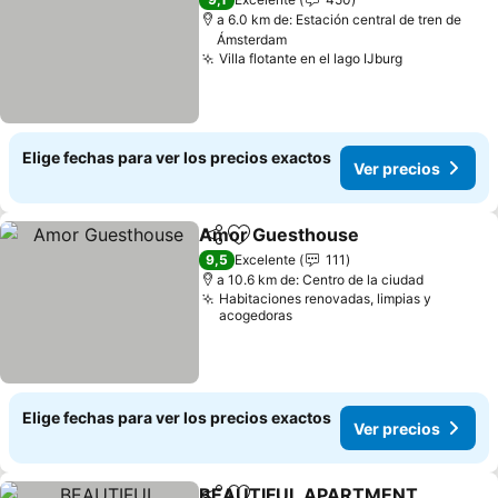
a 6.0 km de: Estación central de tren de
Ámsterdam
Villa flotante en el lago IJburg
Elige fechas para ver los precios exactos
Ver precios
Amor Guesthouse
Compartir
Agregar a favoritos
9,5
Excelente
111
a 10.6 km de: Centro de la ciudad
Habitaciones renovadas, limpias y
acogedoras
Elige fechas para ver los precios exactos
Ver precios
BEAUTIFUL APARTMENT