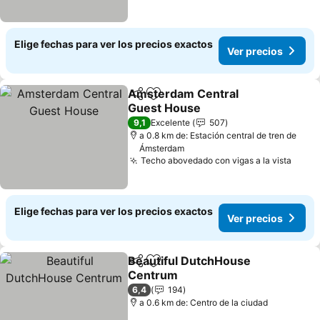
Elige fechas para ver los precios exactos
Ver precios
Amsterdam Central
Compartir
Agregar a favoritos
Guest House
9,1
Excelente
507
a 0.8 km de: Estación central de tren de
Ámsterdam
Techo abovedado con vigas a la vista
Elige fechas para ver los precios exactos
Ver precios
Beautiful DutchHouse
Compartir
Agregar a favoritos
Centrum
6,4
194
a 0.6 km de: Centro de la ciudad