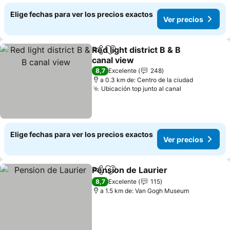
Elige fechas para ver los precios exactos
Ver precios
Red light district B & B
Compartir
Agregar a favoritos
canal view
8,7
Excelente
248
a 0.3 km de: Centro de la ciudad
Ubicación top junto al canal
Elige fechas para ver los precios exactos
Ver precios
Pension de Laurier
Compartir
Agregar a favoritos
8,7
Excelente
115
a 1.5 km de: Van Gogh Museum