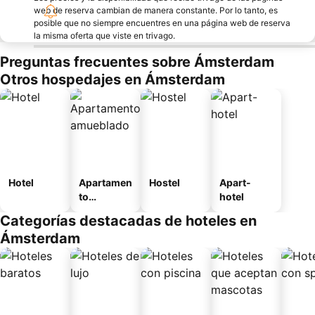
web de reserva cambian de manera constante. Por lo tanto, es
posible que no siempre encuentres en una página web de reserva
la misma oferta que viste en trivago.
Preguntas frecuentes sobre Ámsterdam
Otros hospedajes en Ámsterdam
Hotel
Apartamen
Hostel
Apart-
to
hotel
amueblad
Categorías destacadas de hoteles en
o
Ámsterdam