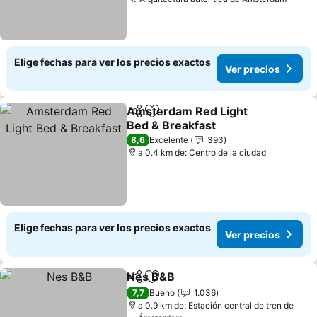
Elige fechas para ver los precios exactos
Ver precios
Amsterdam Red Light
Compartir
Agregar a favoritos
Bed & Breakfast
8,6
Excelente
393
a 0.4 km de: Centro de la ciudad
Elige fechas para ver los precios exactos
Ver precios
Nes B&B
Compartir
Agregar a favoritos
7,7
Bueno
1.036
a 0.9 km de: Estación central de tren de