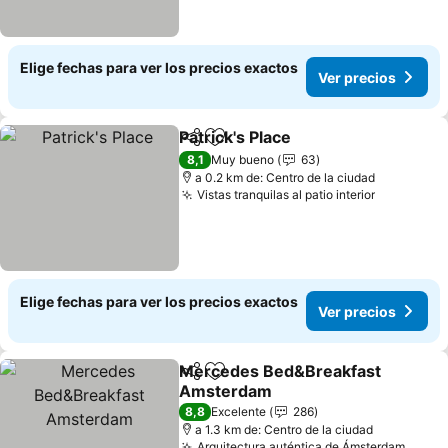
Elige fechas para ver los precios exactos
Ver precios
Patrick's Place
Compartir
Agregar a favoritos
8,1
Muy bueno
63
a 0.2 km de: Centro de la ciudad
Vistas tranquilas al patio interior
Elige fechas para ver los precios exactos
Ver precios
Mercedes Bed&Breakfast
Compartir
Agregar a favoritos
Amsterdam
8,8
Excelente
286
a 1.3 km de: Centro de la ciudad
Arquitectura auténtica de Ámsterdam