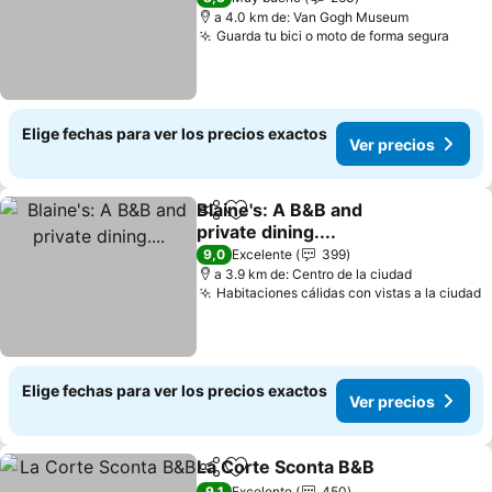
a 4.0 km de: Van Gogh Museum
Guarda tu bici o moto de forma segura
Elige fechas para ver los precios exactos
Ver precios
Blaine's: A B&B and
Compartir
Agregar a favoritos
private dining....
9,0
Excelente
399
a 3.9 km de: Centro de la ciudad
Habitaciones cálidas con vistas a la ciudad
Elige fechas para ver los precios exactos
Ver precios
La Corte Sconta B&B
Compartir
Agregar a favoritos
9,1
Excelente
450