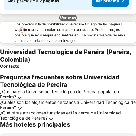
Mira precios de
2 páginas
Ver precios
Ver más
Los precios y la disponibilidad que recibe trivago de las páginas
web de reserva cambian de manera constante. Por lo tanto, es
posible que no siempre encuentres en una página web de reserva
la misma oferta que viste en trivago.
Universidad Tecnológica de Pereira (Pereira,
Colombia)
Contacto
Preguntas frecuentes sobre Universidad
Tecnológica de Pereira
¿Qué hace a Universidad Tecnológica de Pereira popular en
Pereira?
¿Cuáles son los alojamientos cercanos a Universidad Tecnológica de
Pereira?
¿Qué otras atracciones turísticas están cerca de Universidad
Tecnológica de Pereira?
Más hoteles principales