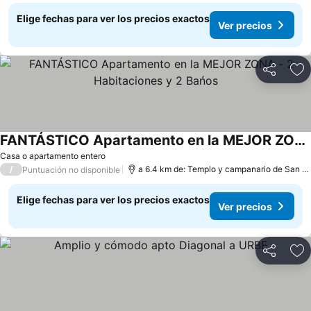
Elige fechas para ver los precios exactos
Ver precios
Compartir
Ag
FANTÁSTICO Apartamento en la MEJOR ZONA - 2 Habitaciones y 2 Bańos
Casa o apartamento entero
/
a 6.4 km de: Templo y campanario de San Francisco de Asís
Puntuación no disponible
Elige fechas para ver los precios exactos
Ver precios
Compartir
Ag