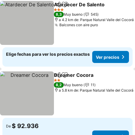
Atardecer De Salento
Compartir
Agregar a favoritos
3 Estrellas
8,3
Muy bueno
545
a 4.2 km de: Parque Natural Valle del Cocorá
Balcones con aire puro
Elige fechas para ver los precios exactos
Ver precios
Dreamer Cocora
Compartir
Agregar a favoritos
2 Estrellas
8,2
Muy bueno
11
a 5.8 km de: Parque Natural Valle del Cocorá
$ 92.936
De