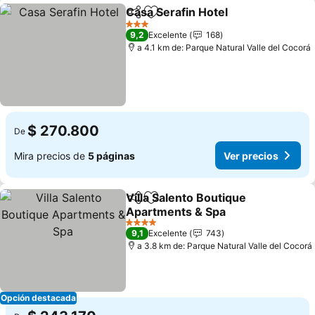
Casa Serafin Hotel
Compartir
Agregar a favoritos
3 Estrellas
9,2
Excelente
168
a 4.1 km de: Parque Natural Valle del Cocorá
$ 270.800
De
Mira precios de
5 páginas
Ver precios
Villa Salento Boutique
Compartir
Agregar a favoritos
Apartments & Spa
4 Estrellas
9,1
Excelente
743
a 3.8 km de: Parque Natural Valle del Cocorá
Opción destacada