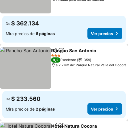
$ 362.134
De
Mira precios de
6 páginas
Ver precios
Rancho San Antonio
Compartir
Agregar a favoritos
3 Estrellas
9,2
Excelente
359
a 2.2 km de: Parque Natural Valle del Cocorá
$ 233.560
De
Mira precios de
2 páginas
Ver precios
Hotel Natura Cocora