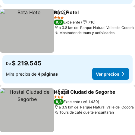
Beta Hotel
Compartir
Agregar a favoritos
3 Estrellas
9,0
Excelente
716
a 3.8 km de: Parque Natural Valle del Cocorá
Mostrador de tours y actividades
$ 219.545
De
Mira precios de
4 páginas
Ver precios
Hostal Ciudad de Segorbe
Compartir
Agregar a favoritos
3 Estrellas
8,8
Excelente
1.430
a 3.9 km de: Parque Natural Valle del Cocorá
Tours de café que te encantarán