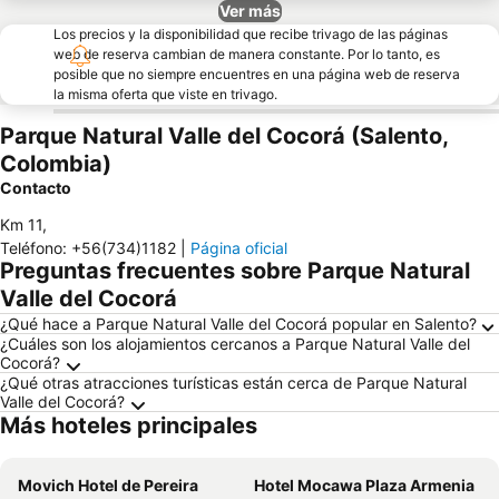
Ver más
Los precios y la disponibilidad que recibe trivago de las páginas
web de reserva cambian de manera constante. Por lo tanto, es
posible que no siempre encuentres en una página web de reserva
la misma oferta que viste en trivago.
Parque Natural Valle del Cocorá (Salento,
Colombia)
Contacto
Km 11
,
Teléfono
:
+56(734)1182
|
Página oficial
Preguntas frecuentes sobre Parque Natural
Valle del Cocorá
¿Qué hace a Parque Natural Valle del Cocorá popular en Salento?
¿Cuáles son los alojamientos cercanos a Parque Natural Valle del
Cocorá?
¿Qué otras atracciones turísticas están cerca de Parque Natural
Valle del Cocorá?
Más hoteles principales
Movich Hotel de Pereira
Hotel Mocawa Plaza Armenia