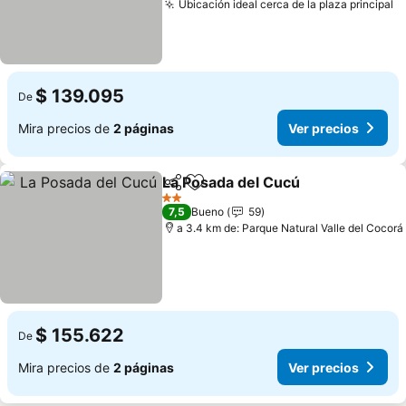
Ubicación ideal cerca de la plaza principal
$ 139.095
De
Mira precios de
2 páginas
Ver precios
La Posada del Cucú
Compartir
Agregar a favoritos
2 Estrellas
7,5
Bueno
59
a 3.4 km de: Parque Natural Valle del Cocorá
$ 155.622
De
Mira precios de
2 páginas
Ver precios