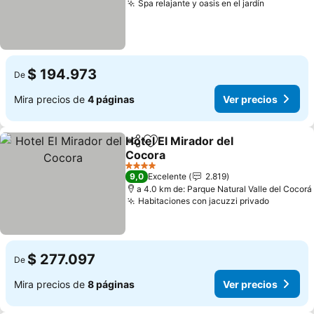
Spa relajante y oasis en el jardín
$ 194.973
De
Mira precios de
4 páginas
Ver precios
Hotel El Mirador del
Compartir
Agregar a favoritos
Cocora
4 Estrellas
9,0
Excelente
2.819
a 4.0 km de: Parque Natural Valle del Cocorá
Habitaciones con jacuzzi privado
$ 277.097
De
Mira precios de
8 páginas
Ver precios