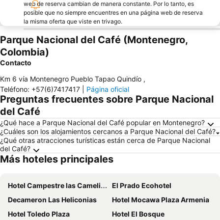
web de reserva cambian de manera constante. Por lo tanto, es
posible que no siempre encuentres en una página web de reserva
la misma oferta que viste en trivago.
Parque Nacional del Café (Montenegro,
Colombia)
Contacto
Km 6 vía Montenegro Pueblo Tapao Quindío
,
Teléfono
:
+57(6)7417417
|
Página oficial
Preguntas frecuentes sobre Parque Nacional
del Café
¿Qué hace a Parque Nacional del Café popular en Montenegro?
¿Cuáles son los alojamientos cercanos a Parque Nacional del Café?
¿Qué otras atracciones turísticas están cerca de Parque Nacional
del Café?
Más hoteles principales
Hotel Campestre las Camelias
El Prado Ecohotel
Decameron Las Heliconias
Hotel Mocawa Plaza Armenia
Hotel Toledo Plaza
Hotel El Bosque