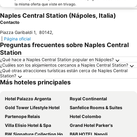
la misma oferta que viste en trivago.
Naples Central Station (Nápoles, Italia)
Contacto
Piazza Garibaldi 1
,
80142
,
|
Página oficial
Preguntas frecuentes sobre Naples Central
Station
¿Qué hace a Naples Central Station popular en Nápoles?
¿Cuáles son los alojamientos cercanos a Naples Central Station?
¿Qué otras atracciones turísticas están cerca de Naples Central
Station?
Más hoteles principales
Hotel Palazzo Argenta
Royal Continental
Gold Tower Lifestyle Hotel
Sanfelice Rooms & Suites
Partenope Relais
Hotel Colombo
Villa Elisio Hotel & Spa
Grand Hotel Parker's
BW Signature Collection Hotel Paradiso
B&B HOTEL Napoli