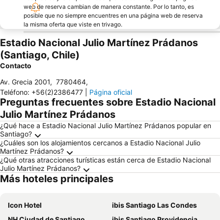
web de reserva cambian de manera constante. Por lo tanto, es
posible que no siempre encuentres en una página web de reserva
la misma oferta que viste en trivago.
Estadio Nacional Julio Martínez Prádanos
(Santiago, Chile)
Contacto
Av. Grecia 2001
,
7780464
,
Teléfono
:
+56(2)2386477
|
Página oficial
Preguntas frecuentes sobre Estadio Nacional
Julio Martínez Prádanos
¿Qué hace a Estadio Nacional Julio Martínez Prádanos popular en
Santiago?
¿Cuáles son los alojamientos cercanos a Estadio Nacional Julio
Martínez Prádanos?
¿Qué otras atracciones turísticas están cerca de Estadio Nacional
Julio Martínez Prádanos?
Más hoteles principales
Icon Hotel
ibis Santiago Las Condes
NH Ciudad de Santiago
ibis Santiago Providencia