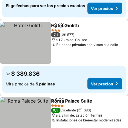
Elige fechas para ver los precios exactos
Ver precios
Hotel Giolitti
Compartir
Agregar a favoritos
3 Estrellas
7,1
577
a 1.7 km de: Coliseo
Balcones privados con vistas a la calle
$ 389.836
De
Mira precios de
5 páginas
Ver precios
Roma Palace Suite
Compartir
Agregar a favoritos
4 Estrellas
9,3
Excelente
680
a 2.8 km de: Estación Termini
Instalaciones de bienestar modernizadas