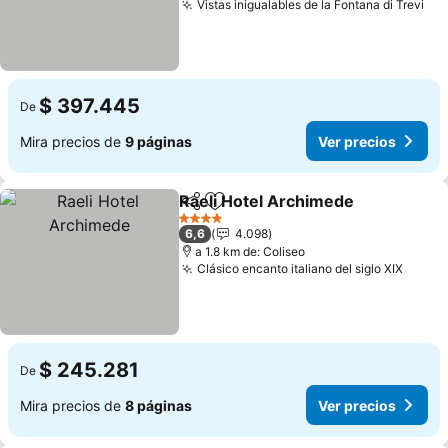
Vistas inigualables de la Fontana di Trevi
$ 397.445
De
Mira precios de
9 páginas
Ver precios
Raeli Hotel Archimede
Compartir
Agregar a favoritos
4 Estrellas
6,6
4.098
a 1.8 km de: Coliseo
Clásico encanto italiano del siglo XIX
$ 245.281
De
Mira precios de
8 páginas
Ver precios