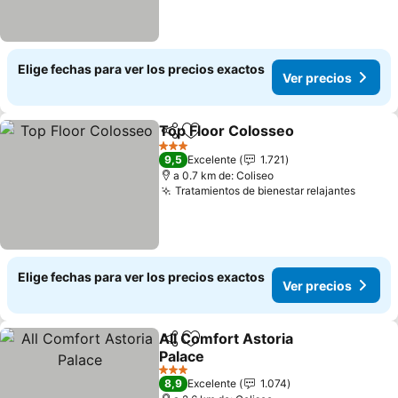
Elige fechas para ver los precios exactos
Ver precios
Top Floor Colosseo
Compartir
Agregar a favoritos
3 Estrellas
9,5
Excelente
1.721
a 0.7 km de: Coliseo
Tratamientos de bienestar relajantes
Elige fechas para ver los precios exactos
Ver precios
All Comfort Astoria
Compartir
Agregar a favoritos
Palace
3 Estrellas
8,9
Excelente
1.074