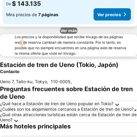
$ 143.135
De
Mira precios de
7 páginas
Ver precios
Ver más
Los precios y la disponibilidad que recibe trivago de las páginas
web de reserva cambian de manera constante. Por lo tanto, es
posible que no siempre encuentres en una página web de reserva
la misma oferta que viste en trivago.
Estación de tren de Ueno (Tokio, Japón)
Contacto
Ueno 7, Taito-ku, Tokyo
,
110-0005
,
Preguntas frecuentes sobre Estación de tren
de Ueno
¿Qué hace a Estación de tren de Ueno popular en Tokio?
¿Cuáles son los alojamientos cercanos a Estación de tren de Ueno?
¿Qué otras atracciones turísticas están cerca de Estación de tren de
Ueno?
Más hoteles principales