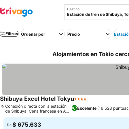
Destino
Filtros
Ordenar por
Precio
Estació
Alojamientos en Tokio cerc
Shibuya Excel Hotel Tokyu
4 Estrellas
Conexión directa con la estación
Excelente
(16.523 puntuac
8,7
de Shibuya, Cena francesa en A
Bientot
$ 675.633
De