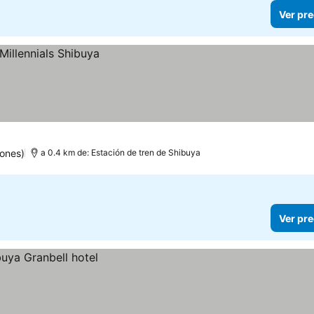
Ver pre
iones)
a 0.4 km de: Estación de tren de Shibuya
Ver pre