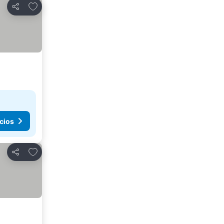
Agregar a favoritos
Compartir
cios
Agregar a favoritos
Compartir