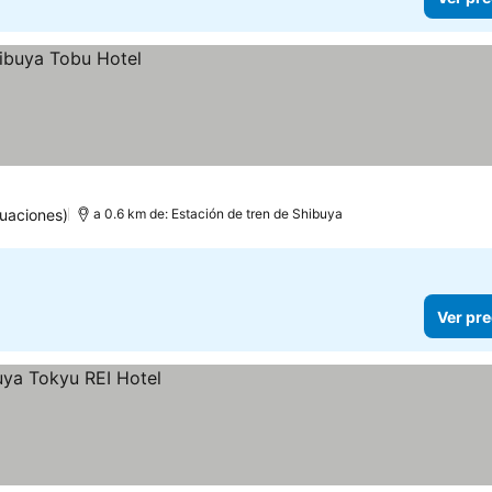
uaciones)
a 0.6 km de: Estación de tren de Shibuya
Ver pre