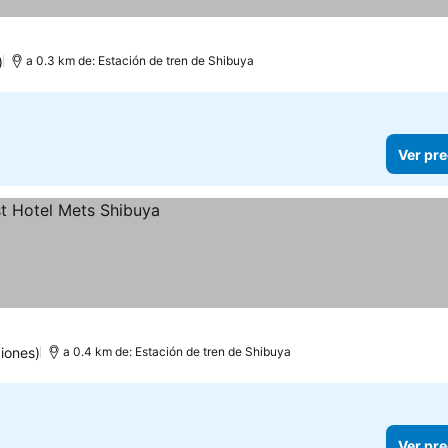
)
a 0.3 km de: Estación de tren de Shibuya
Ver pre
iones)
a 0.4 km de: Estación de tren de Shibuya
Ver pre