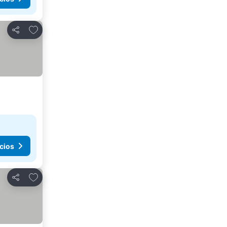
Agregar a favoritos
Compartir
cios
Agregar a favoritos
Compartir