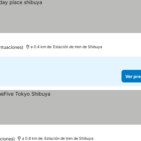
ntuaciones)
a 0.4 km de: Estación de tren de Shibuya
Ver pre
ciones)
a 0.6 km de: Estación de tren de Shibuya