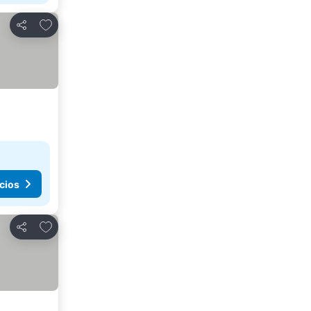
Agregar a favoritos
Compartir
cios
Agregar a favoritos
Compartir