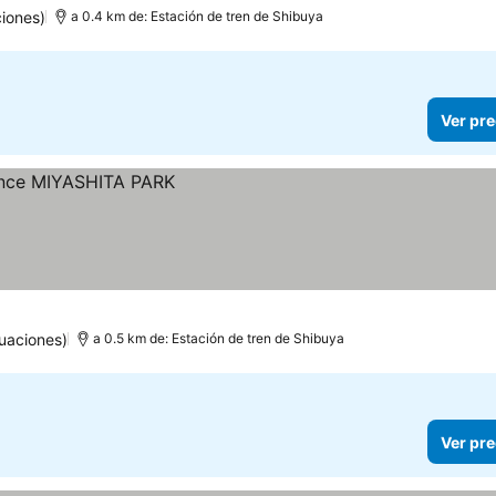
iones)
a 0.4 km de: Estación de tren de Shibuya
Ver pre
uaciones)
a 0.5 km de: Estación de tren de Shibuya
Ver pre