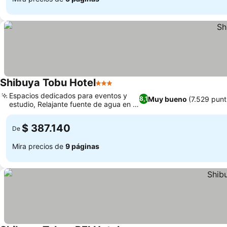
Shibuya Tobu Hotel
3 Estrellas
Espacios dedicados para eventos y
Muy bueno
(7.529 punt
8,1
estudio, Relajante fuente de agua en el
vestíbulo
$ 387.140
De
Mira precios de
9 páginas