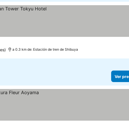
es)
a 0.3 km de: Estación de tren de Shibuya
Ver pre