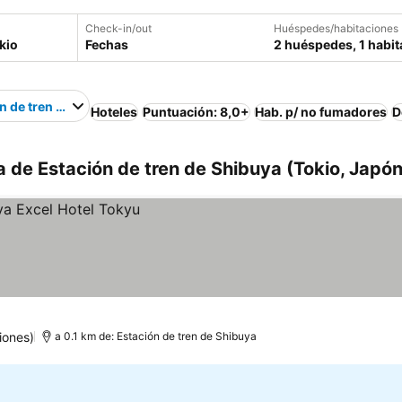
Check-in/out
Huéspedes/habitaciones
Fechas
2 huéspedes, 1 habit
n de tren de Shibuya
Hoteles
Puntuación: 8,0+
Hab. p/ no fumadores
D
a de Estación de tren de Shibuya (Tokio, Japón
iones)
a 0.1 km de: Estación de tren de Shibuya