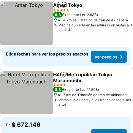
Aman Tokyo
Compartir
Agregar a favoritos
5 Estrellas
8,8
Excelente
2.633
a 1.4 km de: Estación de tren de Akihabara
Piscina cubierta en las alturas con vistas a la
ciudad
Elige fechas para ver los precios exactos
Ver precios
Hotel Metropolitan Tokyo
Compartir
Agregar a favoritos
Marunouchi
4 Estrellas
8,8
Excelente
11.508
a 1.7 km de: Estación de tren de Akihabara
Vistas a la ciudad y a los trenes desde pisos
altos
$ 672.146
De