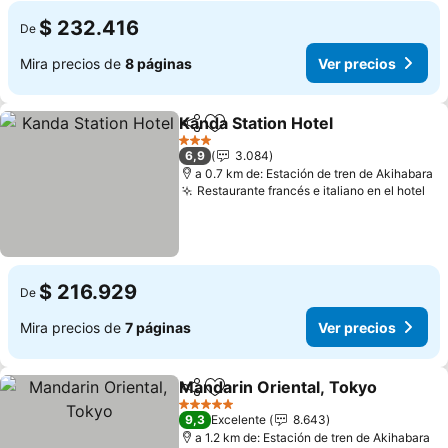
$ 232.416
De
Mira precios de
8 páginas
Ver precios
Kanda Station Hotel
Compartir
Agregar a favoritos
3 Estrellas
6,9
3.084
a 0.7 km de: Estación de tren de Akihabara
Restaurante francés e italiano en el hotel
$ 216.929
De
Mira precios de
7 páginas
Ver precios
Mandarin Oriental, Tokyo
Compartir
Agregar a favoritos
5 Estrellas
9,3
Excelente
8.643
a 1.2 km de: Estación de tren de Akihabara