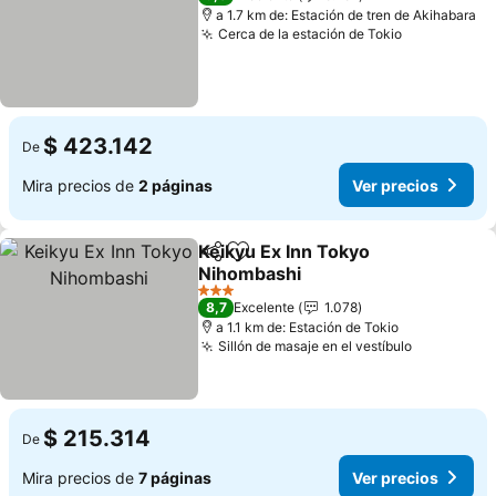
a 1.7 km de: Estación de tren de Akihabara
Cerca de la estación de Tokio
$ 423.142
De
Mira precios de
2 páginas
Ver precios
Keikyu Ex Inn Tokyo
Compartir
Agregar a favoritos
Nihombashi
3 Estrellas
8,7
Excelente
1.078
a 1.1 km de: Estación de Tokio
Sillón de masaje en el vestíbulo
$ 215.314
De
Mira precios de
7 páginas
Ver precios