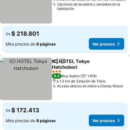
Opciones de lavadora y secadora en la
habitación
$ 218.801
De
Mira precios de
6 páginas
Ver precios
ICI HOTEL Tokyo
Compartir
Agregar a favoritos
Hatchobori
3 Estrellas
8,4
Muy bueno
1.916
a 1.3 km de: Estación de Tokio
Acceso directo en metro a Disney Resort
$ 172.413
De
Mira precios de
8 páginas
Ver precios