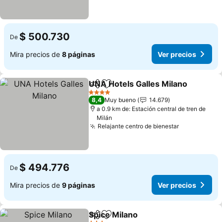
$ 500.730
De
Mira precios de
8 páginas
Ver precios
UNA Hotels Galles Milano
Compartir
Agregar a favoritos
4 Estrellas
8,4
Muy bueno
14.679
a 0.9 km de: Estación central de tren de
Milán
Relajante centro de bienestar
Ver precios
$ 494.776
De
Mira precios de
9 páginas
Ver precios
Spice Milano
Compartir
Agregar a favoritos
Ver precios