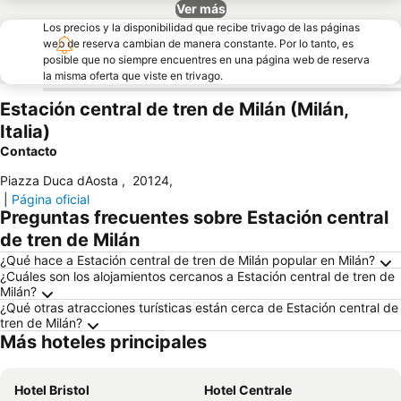
Ver más
Los precios y la disponibilidad que recibe trivago de las páginas
web de reserva cambian de manera constante. Por lo tanto, es
posible que no siempre encuentres en una página web de reserva
la misma oferta que viste en trivago.
Estación central de tren de Milán (Milán,
Italia)
Contacto
Piazza Duca dAosta
,
20124
,
|
Página oficial
Preguntas frecuentes sobre Estación central
de tren de Milán
¿Qué hace a Estación central de tren de Milán popular en Milán?
¿Cuáles son los alojamientos cercanos a Estación central de tren de
Milán?
¿Qué otras atracciones turísticas están cerca de Estación central de
tren de Milán?
Más hoteles principales
Hotel Bristol
Hotel Centrale