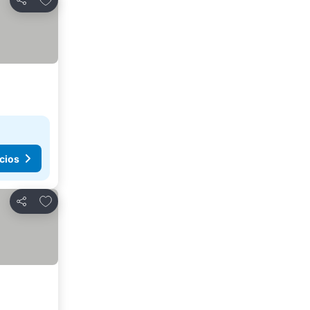
Compartir
cios
Agregar a favoritos
Compartir