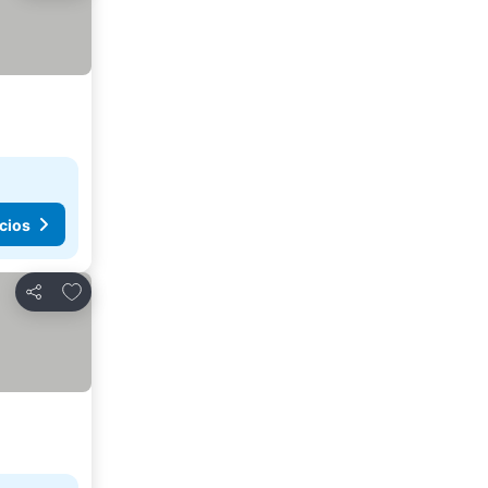
cios
Agregar a favoritos
Compartir