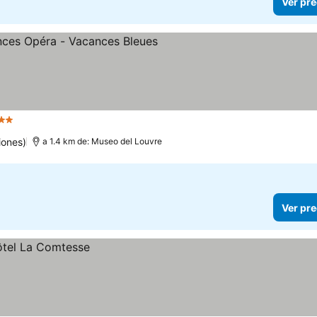
Ver pre
Estrellas
iones)
a 1.4 km de: Museo del Louvre
Ver pre