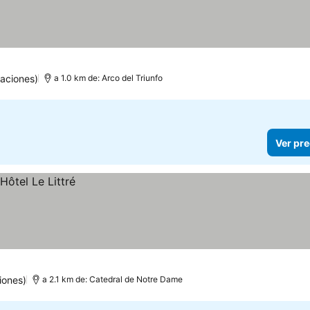
aciones)
a 1.0 km de: Arco del Triunfo
Ver pre
iones)
a 2.1 km de: Catedral de Notre Dame