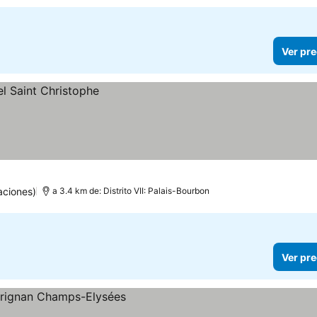
Ver pre
aciones)
a 3.4 km de: Distrito VII: Palais-Bourbon
Ver pre