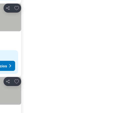
Agregar a favoritos
Compartir
cios
Agregar a favoritos
Compartir