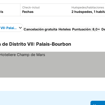
Check-in/out
Huéspedes/habitaciones
Fechas
2 huéspedes, 1 habit
o VII: Palais-Bourbon
Cancelación gratuita
Hoteles
Puntuación: 8,0+
D
 de Distrito VII: Palais-Bourbon