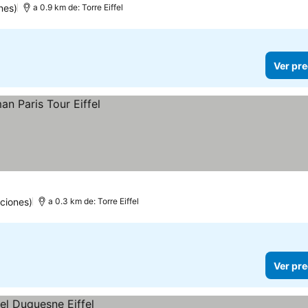
nes)
a 0.9 km de: Torre Eiffel
Ver pre
ciones)
a 0.3 km de: Torre Eiffel
Ver pre