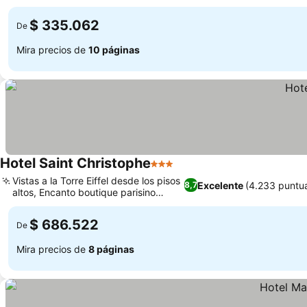
ventana
$ 335.062
De
Mira precios de
10 páginas
Hotel Saint Christophe
3 Estrellas
Vistas a la Torre Eiffel desde los pisos
Excelente
(4.233 puntu
8,7
altos, Encanto boutique parisino
tradicional
$ 686.522
De
Mira precios de
8 páginas