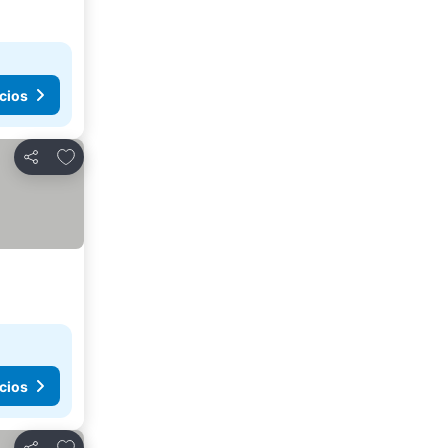
cios
Agregar a favoritos
Compartir
cios
Agregar a favoritos