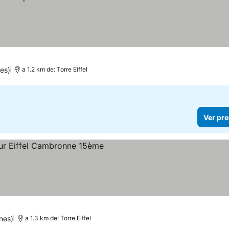
es)
a 1.2 km de: Torre Eiffel
Ver pre
as
nes)
a 1.3 km de: Torre Eiffel