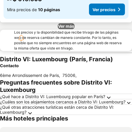
Mira precios de
10 páginas
Ver precios
Ver más
Los precios y la disponibilidad que recibe trivago de las páginas
web de reserva cambian de manera constante. Por lo tanto, es
posible que no siempre encuentres en una página web de reserva
la misma oferta que viste en trivago.
Distrito VI: Luxembourg (París, Francia)
Contacto
6ème Arrondissement de Paris
,
75006
,
Preguntas frecuentes sobre Distrito VI:
Luxembourg
¿Qué hace a Distrito VI: Luxembourg popular en París?
¿Cuáles son los alojamientos cercanos a Distrito VI: Luxembourg?
¿Qué otras atracciones turísticas están cerca de Distrito VI:
Luxembourg?
Más hoteles principales