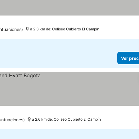
ntuaciones)
a 2.3 km de: Coliseo Cubierto El Campín
Ver prec
untuaciones)
a 2.6 km de: Coliseo Cubierto El Campín