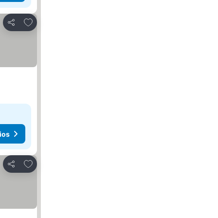
Agregar a favoritos
Compartir
ios
Agregar a favoritos
Compartir