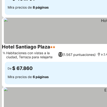
Mira precios de
8 páginas
Hotel Santiago Plaza
2 Estrellas
Ver precios
Habitaciones con vistas a la
(1.567 puntuaciones)
7,2
a 2.
ciudad, Terraza para relajarte
Ver precios
$ 67.860
De
Mira precios de
6 páginas