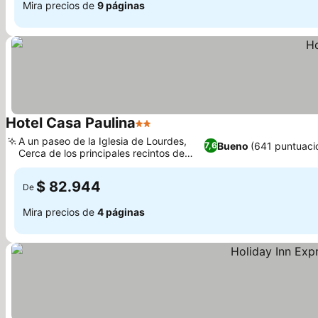
Mira precios de
9 páginas
Hotel Casa Paulina
2 Estrellas
Ver precios
A un paseo de la Iglesia de Lourdes,
Bueno
(641 puntuaci
7,6
Cerca de los principales recintos de
Ver precios
eventos
$ 82.944
De
Mira precios de
4 páginas