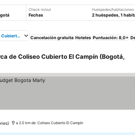
Check-in/out
Huéspedes/habitaciones
Fechas
2 huéspedes, 1 habit
 Cubierto El Campín
Cancelación gratuita
Hoteles
Puntuación: 8,0+
D
ca de Coliseo Cubierto El Campín (Bogotá,
ones)
a 2.0 km de: Coliseo Cubierto El Campín