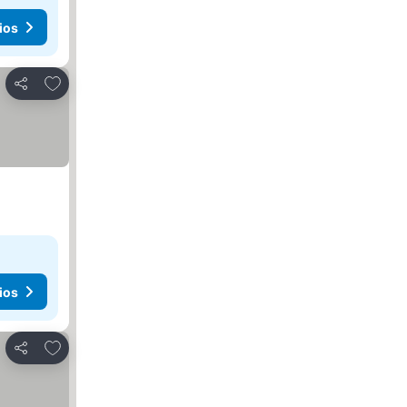
ios
Agregar a favoritos
Compartir
ios
Agregar a favoritos
Compartir