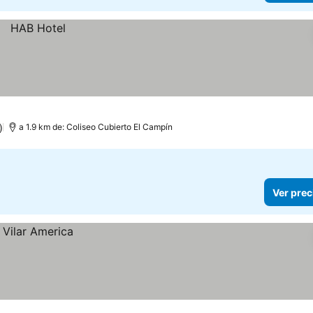
)
a 1.9 km de: Coliseo Cubierto El Campín
Ver prec