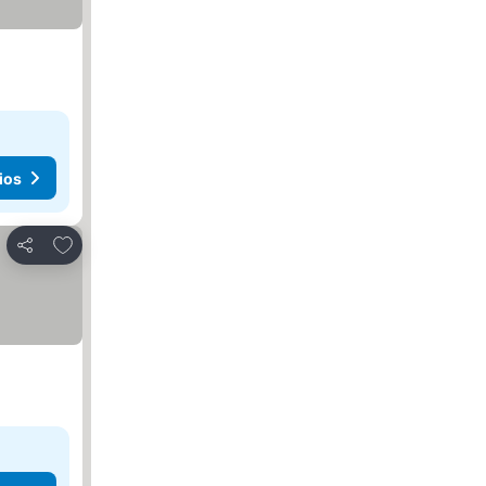
ios
Agregar a favoritos
Compartir