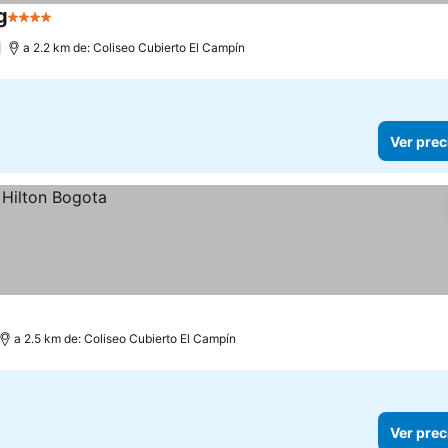
g
4 Estrellas
Ver precios
)
a 2.2 km de: Coliseo Cubierto El Campín
Ver prec
a 2.5 km de: Coliseo Cubierto El Campín
Ver prec