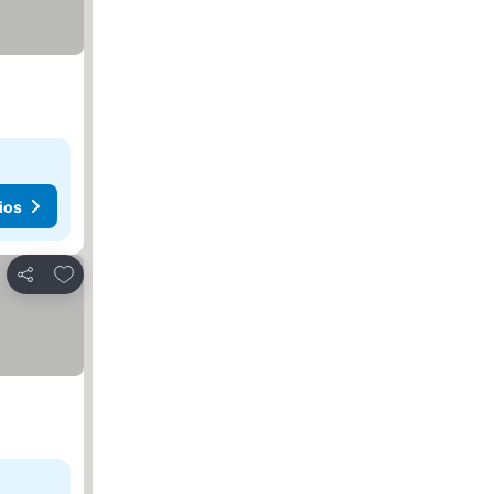
ios
Agregar a favoritos
Compartir