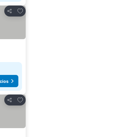
Agregar a favoritos
Compartir
cios
Agregar a favoritos
Compartir