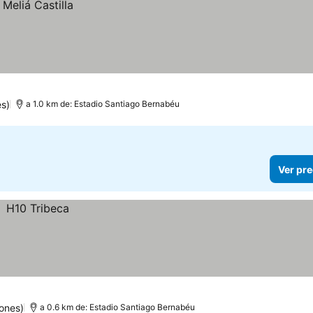
es)
a 1.0 km de: Estadio Santiago Bernabéu
Ver pre
ones)
a 0.6 km de: Estadio Santiago Bernabéu