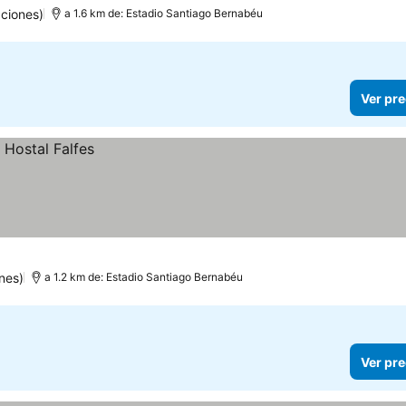
ciones)
a 1.6 km de: Estadio Santiago Bernabéu
Ver pre
nes)
a 1.2 km de: Estadio Santiago Bernabéu
Ver pre