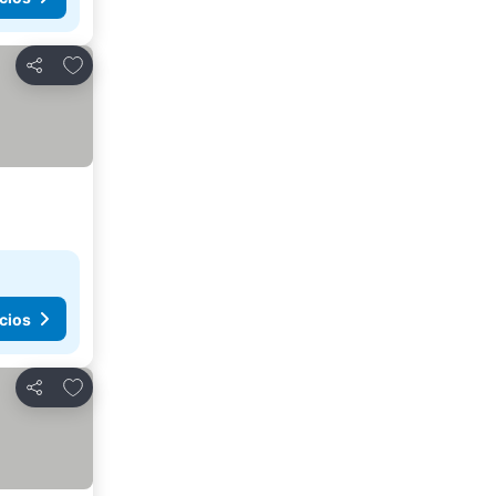
Agregar a favoritos
Compartir
cios
Agregar a favoritos
Compartir