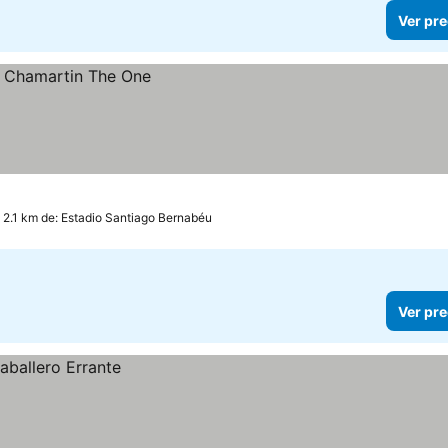
Ver pre
 2.1 km de: Estadio Santiago Bernabéu
Ver pre