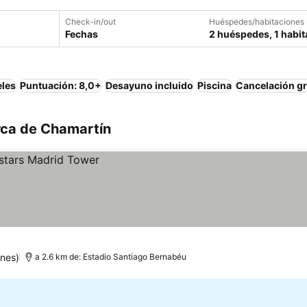
Check-in/out
Huéspedes/habitaciones
Fechas
2 huéspedes, 1 habit
eles
Puntuación: 8,0+
Desayuno incluido
Piscina
Cancelación gr
rca de Chamartín
nes)
a 2.6 km de: Estadio Santiago Bernabéu