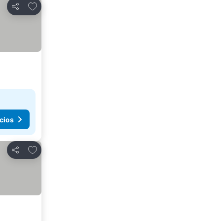
Agregar a favoritos
Compartir
cios
Agregar a favoritos
Compartir