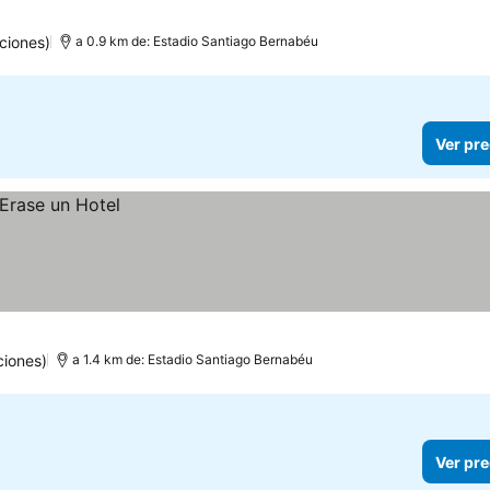
ciones)
a 0.9 km de: Estadio Santiago Bernabéu
Ver pre
ciones)
a 1.4 km de: Estadio Santiago Bernabéu
Ver pre