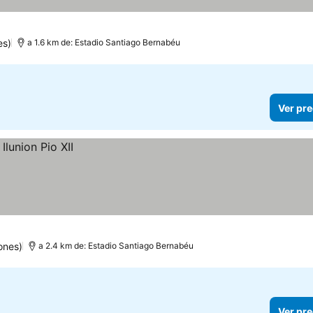
es)
a 1.6 km de: Estadio Santiago Bernabéu
Ver pre
ones)
a 2.4 km de: Estadio Santiago Bernabéu
Ver pre