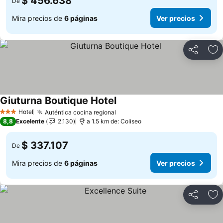
$ 456.638
De
Mira precios de
6 páginas
Ver precios
Compartir
Ag
Giuturna Boutique Hotel
Hotel
Auténtica cocina regional
3 Estrellas
8,8
Excelente
2.130
a 1.5 km de: Coliseo
$ 337.107
De
Mira precios de
6 páginas
Ver precios
Compartir
Ag