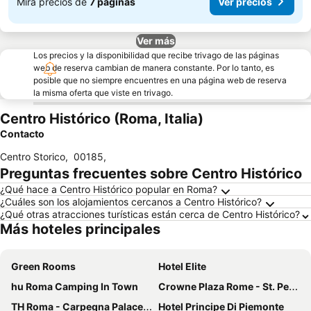
Mira precios de
7 páginas
Ver precios
Ver más
Los precios y la disponibilidad que recibe trivago de las páginas
web de reserva cambian de manera constante. Por lo tanto, es
posible que no siempre encuentres en una página web de reserva
la misma oferta que viste en trivago.
Centro Histórico (Roma, Italia)
Contacto
Centro Storico
,
00185
,
Preguntas frecuentes sobre Centro Histórico
¿Qué hace a Centro Histórico popular en Roma?
¿Cuáles son los alojamientos cercanos a Centro Histórico?
¿Qué otras atracciones turísticas están cerca de Centro Histórico?
Más hoteles principales
Green Rooms
Hotel Elite
hu Roma Camping In Town
Crowne Plaza Rome - St. Peters By Ihg
TH Roma - Carpegna Palace Hotel
Hotel Principe Di Piemonte