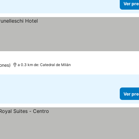
Ver pre
ones)
a 0.3 km de: Catedral de Milán
Ver pre