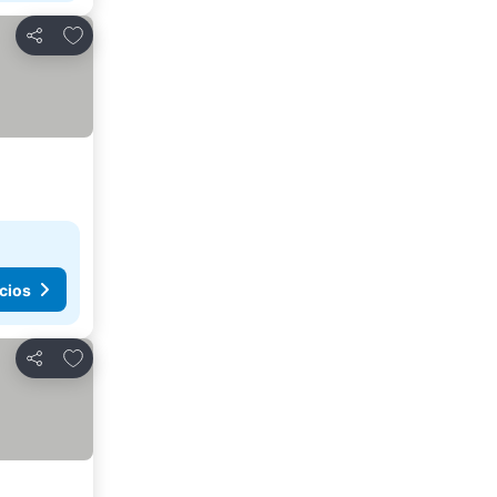
Agregar a favoritos
Compartir
cios
Agregar a favoritos
Compartir