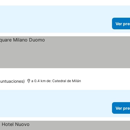
Ver pre
puntuaciones)
a 0.4 km de: Catedral de Milán
Ver pre