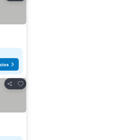
cios
Agregar a favoritos
Compartir