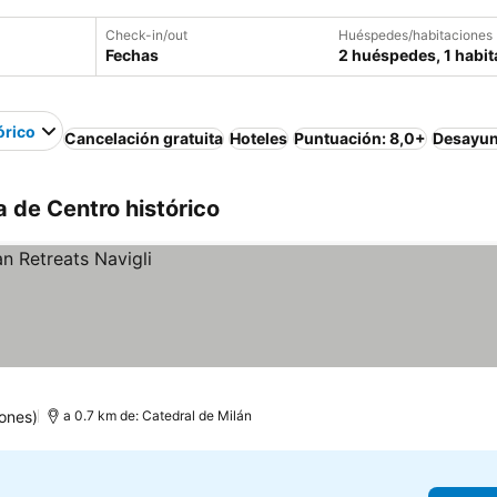
Check-in/out
Huéspedes/habitaciones
Fechas
2 huéspedes, 1 habit
órico
Cancelación gratuita
Hoteles
Puntuación: 8,0+
Desayun
a de Centro histórico
ones)
a 0.7 km de: Catedral de Milán