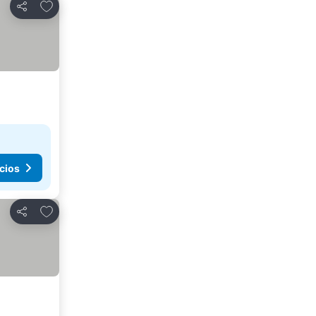
Agregar a favoritos
Compartir
cios
Agregar a favoritos
Compartir