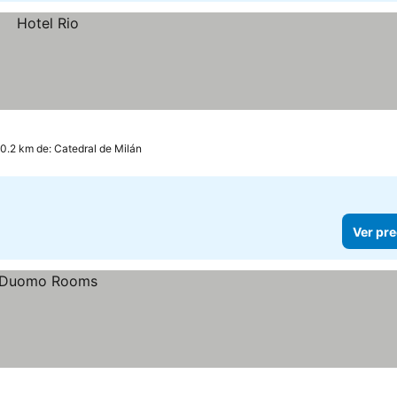
 0.2 km de: Catedral de Milán
Ver pre