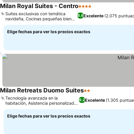
Milan Royal Suites - Centro
4 Estrellas
Ver precios
Suites exclusivas con temática
Excelente
(2.075 puntuac
8,6
navideña, Cocinas pequeñas bien
Ver precios
equipadas
Elige fechas para ver los precios exactos
Milan Retreats Duomo Suites
2 Estrellas
Ver precios
Tecnología avanzada en la
Excelente
(1.305 puntua
9,2
habitación, Asistencia personalizada
Ver precios
de conserjería
Elige fechas para ver los precios exactos