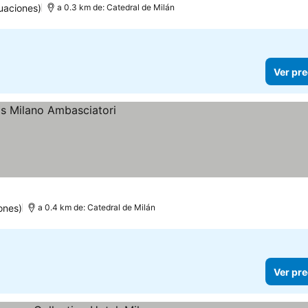
uaciones)
a 0.3 km de: Catedral de Milán
Ver pre
ones)
a 0.4 km de: Catedral de Milán
Ver pre