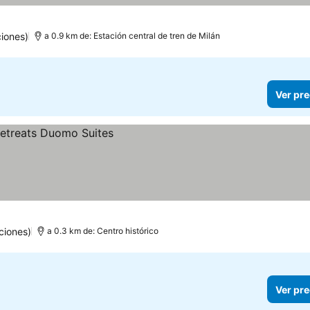
iones)
a 0.9 km de: Estación central de tren de Milán
Ver pre
ciones)
a 0.3 km de: Centro histórico
Ver pre