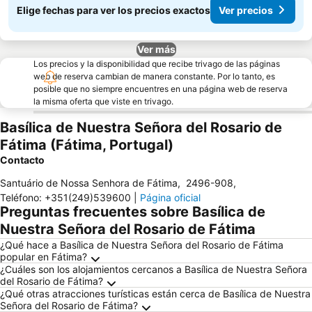
Elige fechas para ver los precios exactos
Ver precios
Ver más
Los precios y la disponibilidad que recibe trivago de las páginas
web de reserva cambian de manera constante. Por lo tanto, es
posible que no siempre encuentres en una página web de reserva
la misma oferta que viste en trivago.
Basílica de Nuestra Señora del Rosario de
Fátima (Fátima, Portugal)
Contacto
Santuário de Nossa Senhora de Fátima
,
2496-908
,
Teléfono
:
+351(249)539600
|
Página oficial
Preguntas frecuentes sobre Basílica de
Nuestra Señora del Rosario de Fátima
¿Qué hace a Basílica de Nuestra Señora del Rosario de Fátima
popular en Fátima?
¿Cuáles son los alojamientos cercanos a Basílica de Nuestra Señora
del Rosario de Fátima?
¿Qué otras atracciones turísticas están cerca de Basílica de Nuestra
Señora del Rosario de Fátima?