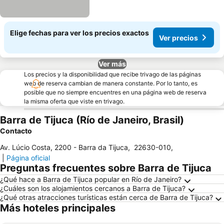
Elige fechas para ver los precios exactos
Ver precios
Ver más
Los precios y la disponibilidad que recibe trivago de las páginas
web de reserva cambian de manera constante. Por lo tanto, es
posible que no siempre encuentres en una página web de reserva
la misma oferta que viste en trivago.
Barra de Tijuca (Río de Janeiro, Brasil)
Contacto
Av. Lúcio Costa, 2200 - Barra da Tijuca
,
22630-010
,
|
Página oficial
Preguntas frecuentes sobre Barra de Tijuca
¿Qué hace a Barra de Tijuca popular en Río de Janeiro?
¿Cuáles son los alojamientos cercanos a Barra de Tijuca?
¿Qué otras atracciones turísticas están cerca de Barra de Tijuca?
Más hoteles principales