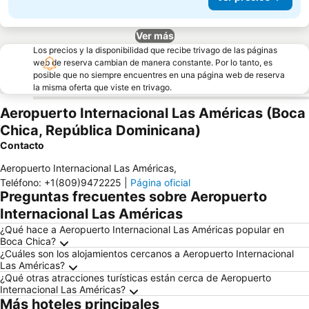
Ver más
Los precios y la disponibilidad que recibe trivago de las páginas
web de reserva cambian de manera constante. Por lo tanto, es
posible que no siempre encuentres en una página web de reserva
la misma oferta que viste en trivago.
Aeropuerto Internacional Las Américas (Boca
Chica, República Dominicana)
Contacto
Aeropuerto Internacional Las Américas
,
Teléfono
:
+1(809)9472225
|
Página oficial
Preguntas frecuentes sobre Aeropuerto
Internacional Las Américas
¿Qué hace a Aeropuerto Internacional Las Américas popular en
Boca Chica?
¿Cuáles son los alojamientos cercanos a Aeropuerto Internacional
Las Américas?
¿Qué otras atracciones turísticas están cerca de Aeropuerto
Internacional Las Américas?
Más hoteles principales