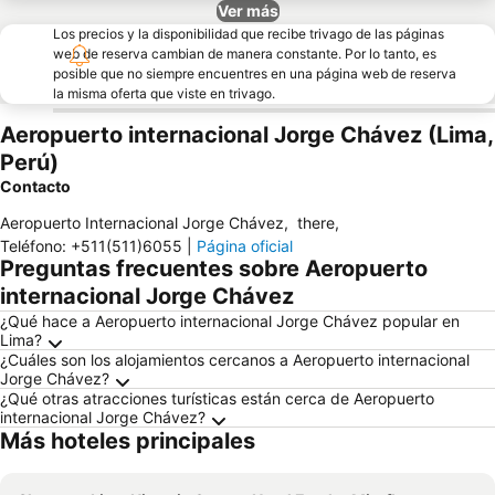
Ver más
Los precios y la disponibilidad que recibe trivago de las páginas
web de reserva cambian de manera constante. Por lo tanto, es
posible que no siempre encuentres en una página web de reserva
la misma oferta que viste en trivago.
Aeropuerto internacional Jorge Chávez (Lima,
Perú)
Contacto
Aeropuerto Internacional Jorge Chávez
,
there
,
Teléfono
:
+511(511)6055
|
Página oficial
Preguntas frecuentes sobre Aeropuerto
internacional Jorge Chávez
¿Qué hace a Aeropuerto internacional Jorge Chávez popular en
Lima?
¿Cuáles son los alojamientos cercanos a Aeropuerto internacional
Jorge Chávez?
¿Qué otras atracciones turísticas están cerca de Aeropuerto
internacional Jorge Chávez?
Más hoteles principales