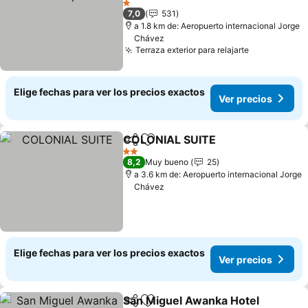
1 Estrellas
7,0
531
a 1.8 km de: Aeropuerto internacional Jorge
Chávez
Terraza exterior para relajarte
Elige fechas para ver los precios exactos
Ver precios
COLONIAL SUITE
Compartir
Agregar a favoritos
2 Estrellas
8,2
Muy bueno
25
a 3.6 km de: Aeropuerto internacional Jorge
Chávez
Elige fechas para ver los precios exactos
Ver precios
San Miguel Awanka Hotel
Compartir
Agregar a favoritos