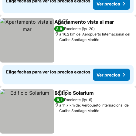
Elige fechas para ver los precios exactos
Ver precios
Apartamento vista al mar
Compartir
Agregar a favoritos
8,9
Excelente
20
a 16.2 km de: Aeropuerto Internacional del
Caribe Santiago Mariño
Elige fechas para ver los precios exactos
Ver precios
Edificio Solarium
Compartir
Agregar a favoritos
9,1
Excelente
6
a 11.7 km de: Aeropuerto Internacional del
Caribe Santiago Mariño