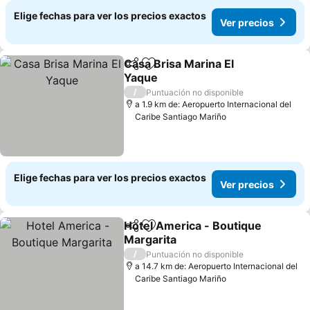
Elige fechas para ver los precios exactos
Ver precios
Casa Brisa Marina El
Compartir
Agregar a favoritos
Yaque
/
Puntuación no disponible
a 1.9 km de: Aeropuerto Internacional del
Caribe Santiago Mariño
Elige fechas para ver los precios exactos
Ver precios
Hotel America - Boutique
Compartir
Agregar a favoritos
Margarita
/
Puntuación no disponible
a 14.7 km de: Aeropuerto Internacional del
Caribe Santiago Mariño