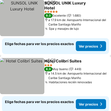
SUNSOL UNIK Luxury
Compartir
Agregar a favoritos
Hotel
5 Estrellas
9,0
Excelente
1.680
a 17.9 km de: Aeropuerto Internacional del
Caribe Santiago Mariño
Spa y masajes de lujo
Elige fechas para ver los precios exactos
Ver precios
Hotel Colibrí Suites
Compartir
Agregar a favoritos
3 Estrellas
8,0
Muy bueno
449
a 14.5 km de: Aeropuerto Internacional del
Caribe Santiago Mariño
Habitaciones recién renovadas
Elige fechas para ver los precios exactos
Ver precios