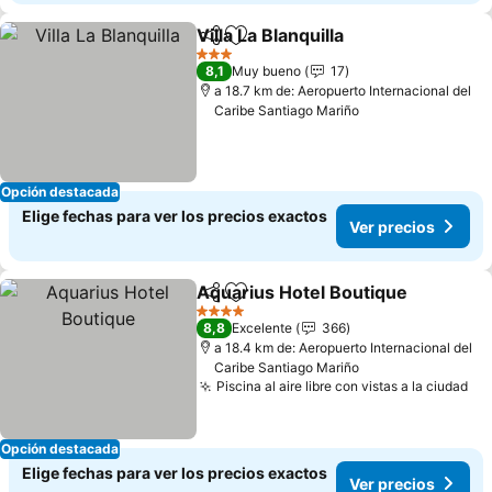
Villa La Blanquilla
Compartir
Agregar a favoritos
3 Estrellas
8,1
Muy bueno
17
a 18.7 km de: Aeropuerto Internacional del
Caribe Santiago Mariño
Opción destacada
Elige fechas para ver los precios exactos
Ver precios
Aquarius Hotel Boutique
Compartir
Agregar a favoritos
4 Estrellas
8,8
Excelente
366
a 18.4 km de: Aeropuerto Internacional del
Caribe Santiago Mariño
Piscina al aire libre con vistas a la ciudad
Opción destacada
Elige fechas para ver los precios exactos
Ver precios