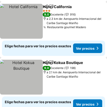
Hotel California
Compartir
Agregar a favoritos
3 Estrellas
9,0
Excelente
916
a 2.3 km de: Aeropuerto Internacional del
Caribe Santiago Mariño
Restaurante gourmet Madero
Elige fechas para ver los precios exactos
Ver precios
Hotel Kokua Boutique
Compartir
Agregar a favoritos
9,0
Excelente
198
a 2.1 km de: Aeropuerto Internacional del
Caribe Santiago Mariño
Elige fechas para ver los precios exactos
Ver precios