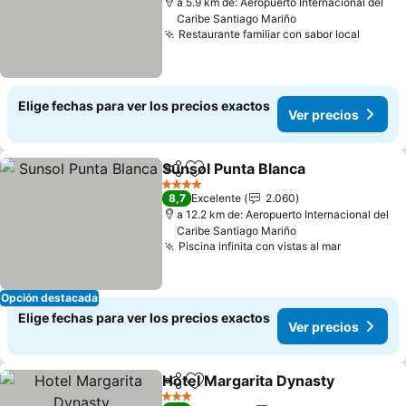
a 5.9 km de: Aeropuerto Internacional del
Caribe Santiago Mariño
Restaurante familiar con sabor local
Elige fechas para ver los precios exactos
Ver precios
Sunsol Punta Blanca
Compartir
Agregar a favoritos
4 Estrellas
8,7
Excelente
2.060
a 12.2 km de: Aeropuerto Internacional del
Caribe Santiago Mariño
Piscina infinita con vistas al mar
Opción destacada
Elige fechas para ver los precios exactos
Ver precios
Hotel Margarita Dynasty
Compartir
Agregar a favoritos
3 Estrellas