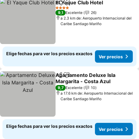
El Yaque Club Hotel
Compartir
Agregar a favoritos
4 Estrellas
9,1
Excelente
26
a 2.3 km de: Aeropuerto Internacional del
Caribe Santiago Mariño
Elige fechas para ver los precios exactos
Ver precios
Apartamento Deluxe Isla
Compartir
Agregar a favoritos
Margarita - Costa Azul
9,7
Excelente
10
a 17.6 km de: Aeropuerto Internacional del
Caribe Santiago Mariño
Elige fechas para ver los precios exactos
Ver precios