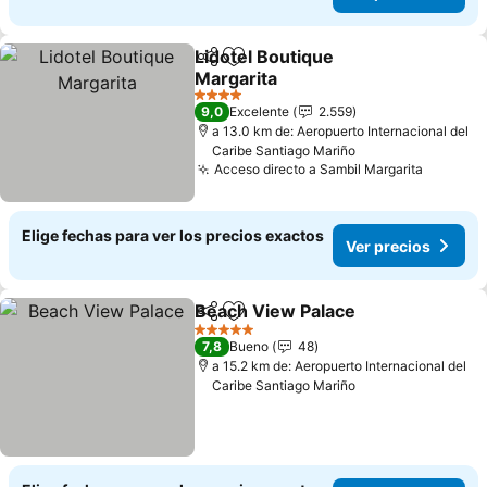
Lidotel Boutique
Compartir
Agregar a favoritos
Margarita
4 Estrellas
9,0
Excelente
2.559
a 13.0 km de: Aeropuerto Internacional del
Caribe Santiago Mariño
Acceso directo a Sambil Margarita
Elige fechas para ver los precios exactos
Ver precios
Beach View Palace
Compartir
Agregar a favoritos
5 Estrellas
7,8
Bueno
48
a 15.2 km de: Aeropuerto Internacional del
Caribe Santiago Mariño