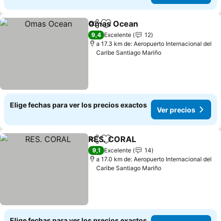
Omas Ocean
Compartir
Agregar a favoritos
9,4
Excelente
12
a 17.3 km de: Aeropuerto Internacional del
Caribe Santiago Mariño
Elige fechas para ver los precios exactos
Ver precios
RES. CORAL
Compartir
Agregar a favoritos
9,1
Excelente
14
a 17.0 km de: Aeropuerto Internacional del
Caribe Santiago Mariño
Elige fechas para ver los precios exactos