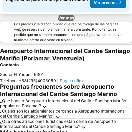
Ver precios
Ver más
Los precios y la disponibilidad que recibe trivago de las páginas
web de reserva cambian de manera constante. Por lo tanto, es
posible que no siempre encuentres en una página web de reserva
la misma oferta que viste en trivago.
Aeropuerto Internacional del Caribe Santiago
Mariño (Porlamar, Venezuela)
Contacto
Sector El Yaque
,
6301
,
Teléfono
:
+58(295)4005050
|
Página oficial
Preguntas frecuentes sobre Aeropuerto
Internacional del Caribe Santiago Mariño
¿Qué hace a Aeropuerto Internacional del Caribe Santiago Mariño
popular en Porlamar?
¿Cuáles son los alojamientos cercanos a Aeropuerto Internacional
del Caribe Santiago Mariño?
¿Qué otras atracciones turísticas están cerca de Aeropuerto
Internacional del Caribe Santiago Mariño?