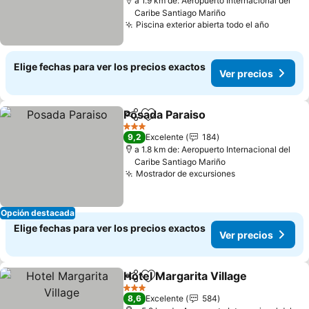
a 1.9 km de: Aeropuerto Internacional del
Caribe Santiago Mariño
Piscina exterior abierta todo el año
Elige fechas para ver los precios exactos
Ver precios
Posada Paraiso
Compartir
Agregar a favoritos
3 Estrellas
9,2
Excelente
184
a 1.8 km de: Aeropuerto Internacional del
Caribe Santiago Mariño
Mostrador de excursiones
Opción destacada
Elige fechas para ver los precios exactos
Ver precios
Hotel Margarita Village
Compartir
Agregar a favoritos
3 Estrellas
8,6
Excelente
584