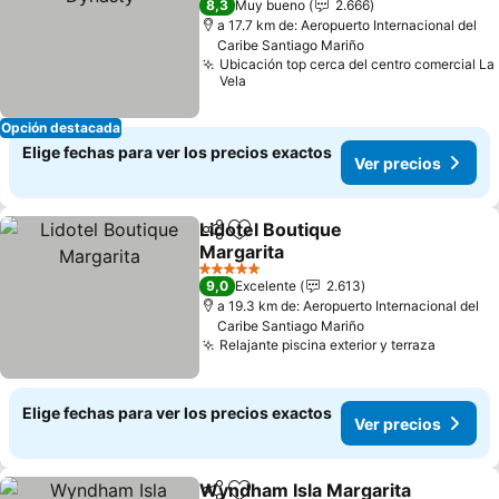
8,3
Muy bueno
2.666
a 17.7 km de: Aeropuerto Internacional del
Caribe Santiago Mariño
Ubicación top cerca del centro comercial La
Vela
Opción destacada
Elige fechas para ver los precios exactos
Ver precios
Lidotel Boutique
Compartir
Agregar a favoritos
Margarita
5 Estrellas
9,0
Excelente
2.613
a 19.3 km de: Aeropuerto Internacional del
Caribe Santiago Mariño
Relajante piscina exterior y terraza
Elige fechas para ver los precios exactos
Ver precios
Wyndham Isla Margarita