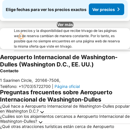
Elige fechas para ver los precios exactos
Ver precios
Ver más
Los precios y la disponibilidad que recibe trivago de las páginas
web de reserva cambian de manera constante. Por lo tanto, es
posible que no siempre encuentres en una página web de reserva
la misma oferta que viste en trivago.
Aeropuerto Internacional de Washington-
Dulles (Washington D.C., EE. UU.)
Contacto
1 Saarinen Circle
,
20166-7506
,
Teléfono
:
+1(703)5722700
|
Página oficial
Preguntas frecuentes sobre Aeropuerto
Internacional de Washington-Dulles
¿Qué hace a Aeropuerto Internacional de Washington-Dulles popular
en Washington D.C.?
¿Cuáles son los alojamientos cercanos a Aeropuerto Internacional de
Washington-Dulles?
¿Qué otras atracciones turísticas están cerca de Aeropuerto