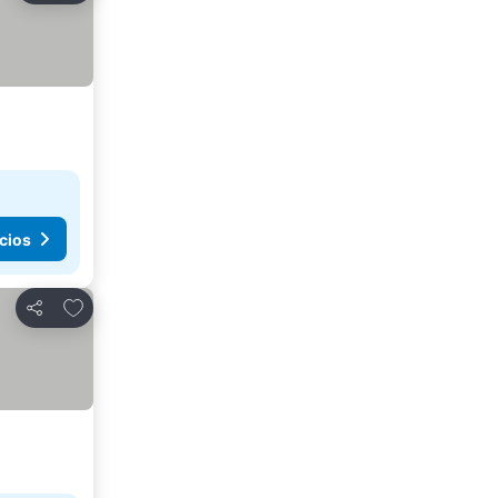
cios
Agregar a favoritos
Compartir