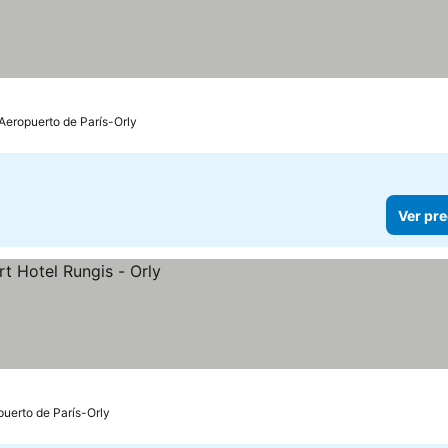
 Aeropuerto de París-Orly
Ver pre
puerto de París-Orly