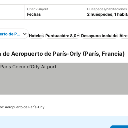
Check-in/out
Huéspedes/habitaciones
Fechas
2 huéspedes, 1 habit
rto de París-Orly
Hoteles
Puntuación: 8,0+
Desayuno incluido
Aire
 de Aeropuerto de París-Orly (París, Francia)
cios
de: Aeropuerto de París-Orly