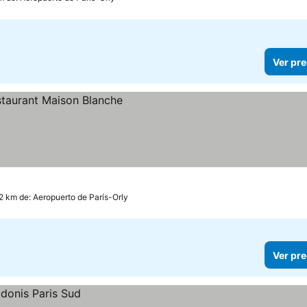
Ver pre
.2 km de: Aeropuerto de París-Orly
Ver pre