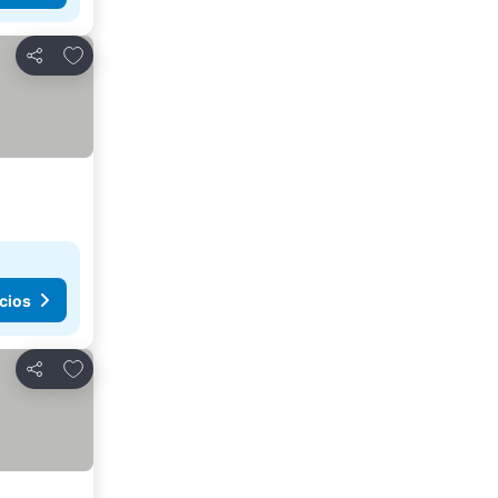
Agregar a favoritos
Compartir
cios
Agregar a favoritos
Compartir