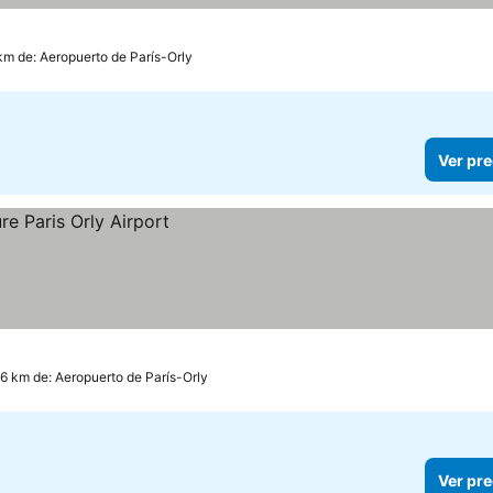
ios
km de: Aeropuerto de París-Orly
Ver pre
.6 km de: Aeropuerto de París-Orly
Ver pre