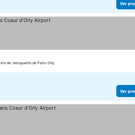
Ver pre
 km de: Aeropuerto de París-Orly
Ver pre