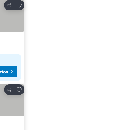
Agregar a favoritos
Compartir
cios
Agregar a favoritos
Compartir