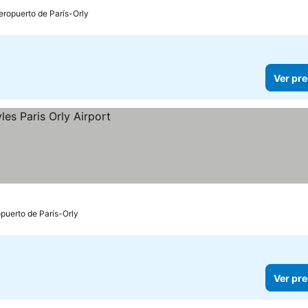
eropuerto de París-Orly
Ver pre
opuerto de París-Orly
Ver pre